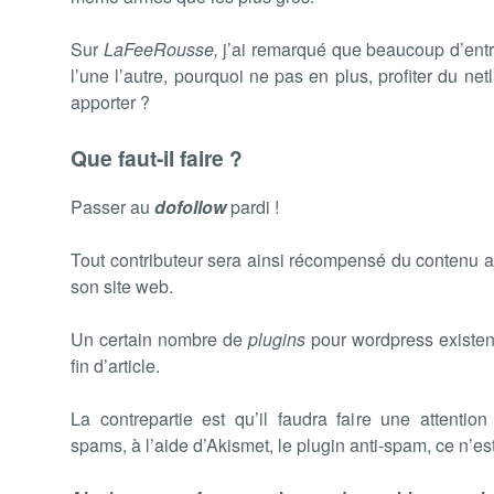
Sur
LaFeeRousse,
j’ai remarqué que beaucoup d’ent
l’une l’autre, pourquoi ne pas en plus, profiter du net
apporter ?
Que faut-il faire ?
Passer au
dofollow
pardi !
Tout contributeur sera ainsi récompensé du contenu ajo
son site web.
Un certain nombre de
plugins
pour wordpress existen
fin d’article.
La contrepartie est qu’il faudra faire une attenti
spams, à l’aide d’Akismet, le plugin anti-spam, ce n’est