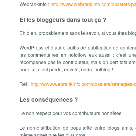
Webrankinfo :
http://www.webrankinfo.com/dossiers/p
Et les bloggeurs dans tout ça ?
Eh bien, probablement sans le savoir, si vous êtes blog
WordPress et d’autre outils de publication de conten
les commentaires en nofollow eux aussi : c’est un
récompense pas le contributeur, mais on pert totaleme
pour lui, c’est perdu, envolé, nada, nothing !
Réf :
http://www.webrankinfo.com/dossiers/strategies-
Les conséquences ?
Le non respect pour vos contributeurs honnêtes.
Le non-distribution de popularité entre blogs amis,
même armes que les plus gros.