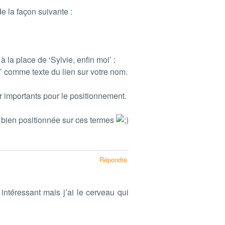
e la façon suivante :
 la place de ‘Sylvie, enfin moi’ :
’ comme texte du lien sur votre nom.
r importants pour le positionnement.
bien positionnée sur ces termes
Répondre
r intéressant mais j’ai le cerveau qui