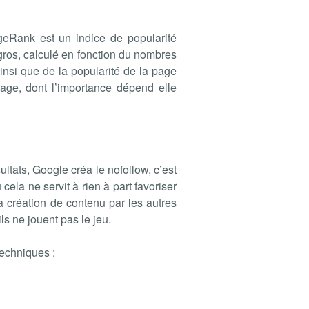
geRank est un indice de popularité
 gros, calculé en fonction du nombres
nsi que de la popularité de la page
page, dont l’importance dépend elle
tats, Google créa le nofollow, c’est
 cela ne servit à rien à part favoriser
 la création de contenu par les autres
ls ne jouent pas le jeu.
techniques :