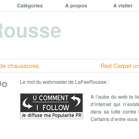
Catégories
A propos
A visiter
Rousse
 de chaussures.
Red Carpet un
Do
Le mot du webmaster de LaFeeRousse :
A l’aube du web le li
d’internet qui n’exis
dans sa lutte contre
Certains d’entre vous 