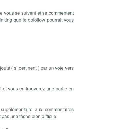
re vous se suivent et se commentent
linking que le dofollow pourrait vous
uté ( si pertinent ) par un vote vers
t et vous en trouverez une partie en
on supplémentaire aux commentaires
 pas une tâche bien difficile.