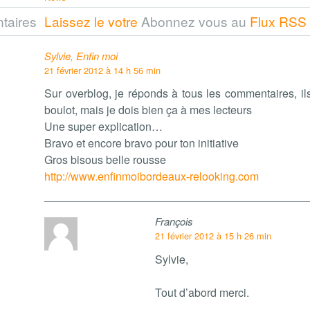
taires
Laissez le votre
Abonnez vous au
Flux RSS
Sylvie, Enfin moi
21 février 2012 à 14 h 56 min
Sur overblog, je réponds à tous les commentaires, il
boulot, mais je dois bien ça à mes lecteurs
Une super explication…
Bravo et encore bravo pour ton initiative
Gros bisous belle rousse
http://www.enfinmoibordeaux-relooking.com
François
21 février 2012 à 15 h 26 min
Sylvie,
Tout d’abord merci.