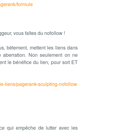
agerank/formule
geur, vous faîtes du nofollow !
us, bêtement, mettent les liens dans
e aberration. Non seulement on ne
nt le bénéfice du lien, pour soit ET
de-liens/pagerank-sculpting-nofollow
 ce qui empêche de lutter avec les