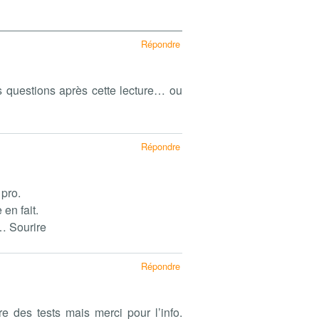
Répondre
s questions après cette lecture… ou
Répondre
 pro.
en fait.
… Sourire
Répondre
re des tests mais merci pour l’info.