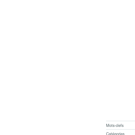
Mots-clefs
Catégories