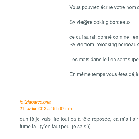
Vous pouviez écrire votre nom d
Sylvie@relooking bordeaux
ce qui aurait donné comme lien à
Sylvie from ‘relooking bordeaux
Les mots dans le lien sont supe
En même temps vous êtes déjà 
letiziabarcelona
21 février 2012 à 15 h 07 min
ouh là je vais lire tout ca à tête reposée, ca m’a l’ai
fume là ! (y’en faut peu, je sais;))