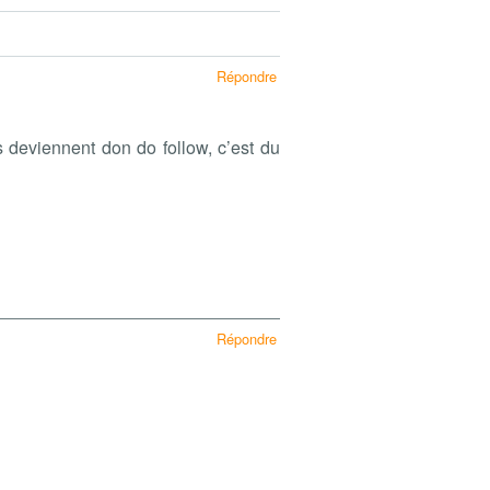
Répondre
s deviennent don do follow, c’est du
Répondre