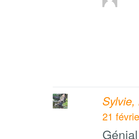
Sylvie,
21 févri
Génial