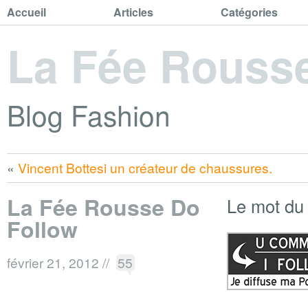
Accueil
Articles
Catégories
La Fée Rouss
Blog Fashion
«
Vincent Bottesi un créateur de chaussures.
La Fée Rousse Do
Le mot du
Follow
février 21, 2012
//
55