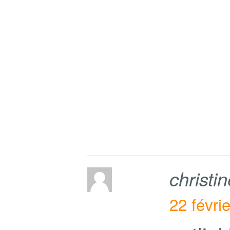
christi
22 févri