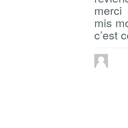
merci 
mis m
c’est ce