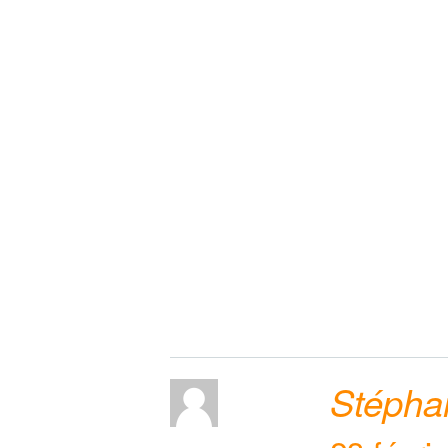
Stépha