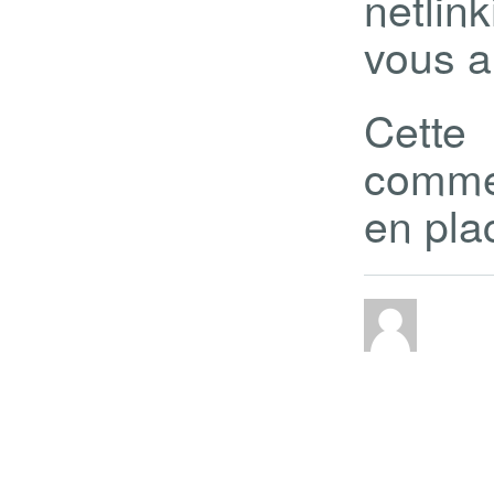
netlin
vous a
Cette
comme
en pla