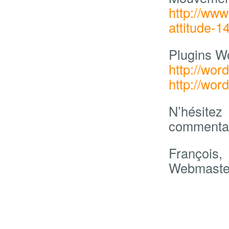
http://www
attitude-1
Plugins W
http://wor
http://wor
N’hésite
commentai
François,
Webmaste