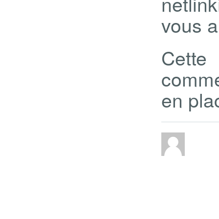
netlin
vous a
Cette
comme
en pla