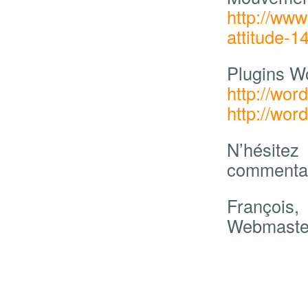
http://www
attitude-1
Plugins W
http://wor
http://wor
N’hésite
commentai
François,
Webmaste