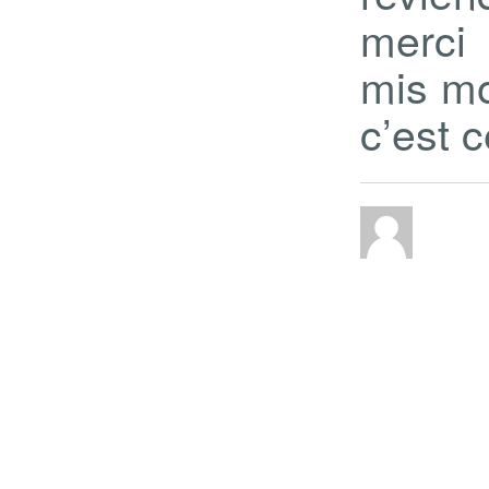
merci 
mis m
c’est ce