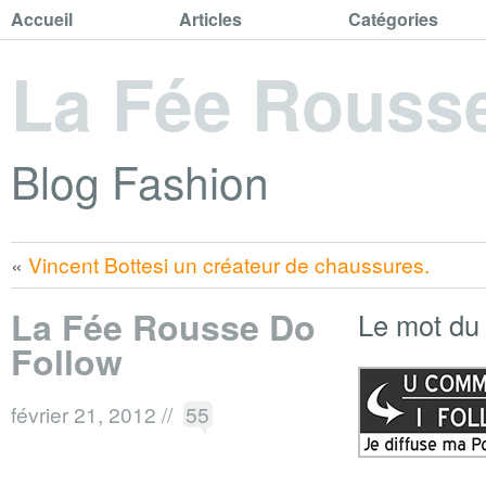
Accueil
Articles
Catégories
La Fée Rouss
Blog Fashion
«
Vincent Bottesi un créateur de chaussures.
La Fée Rousse Do
Le mot du
Follow
février 21, 2012
//
55