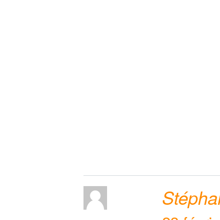
Stépha