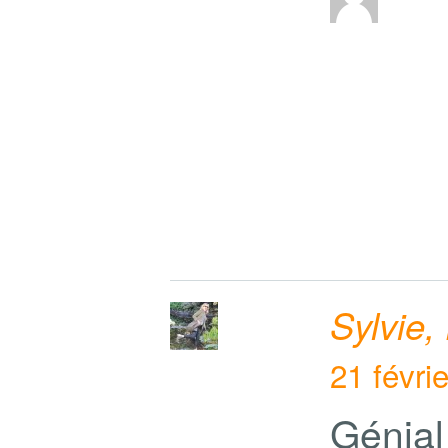
Sylvie,
21 févri
Génial