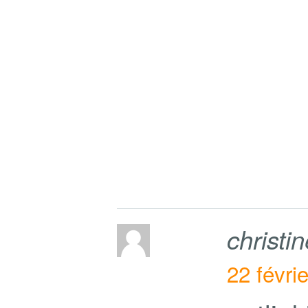
christi
22 févri