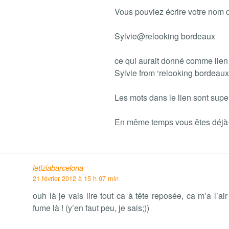
Vous pouviez écrire votre nom d
Sylvie@relooking bordeaux
ce qui aurait donné comme lien à
Sylvie from ‘relooking bordeaux
Les mots dans le lien sont supe
En même temps vous êtes déjà 
letiziabarcelona
21 février 2012 à 15 h 07 min
ouh là je vais lire tout ca à tête reposée, ca m’a l’ai
fume là ! (y’en faut peu, je sais;))