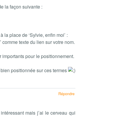
e la façon suivante :
 la place de ‘Sylvie, enfin moi’ :
’ comme texte du lien sur votre nom.
r importants pour le positionnement.
bien positionnée sur ces termes
Répondre
r intéressant mais j’ai le cerveau qui