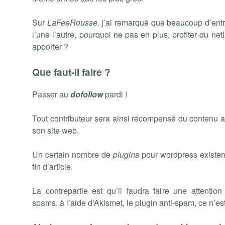
Sur
LaFeeRousse,
j’ai remarqué que beaucoup d’ent
l’une l’autre, pourquoi ne pas en plus, profiter du net
apporter ?
Que faut-il faire ?
Passer au
dofollow
pardi !
Tout contributeur sera ainsi récompensé du contenu ajo
son site web.
Un certain nombre de
plugins
pour wordpress existen
fin d’article.
La contrepartie est qu’il faudra faire une attenti
spams, à l’aide d’Akismet, le plugin anti-spam, ce n’est