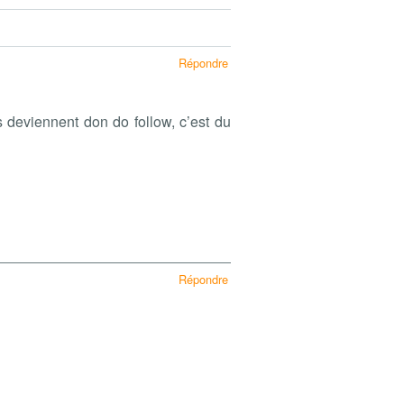
Répondre
s deviennent don do follow, c’est du
Répondre