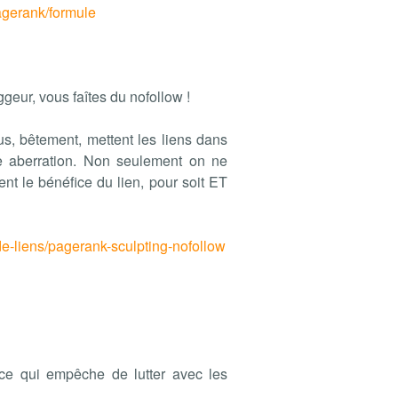
agerank/formule
geur, vous faîtes du nofollow !
us, bêtement, mettent les liens dans
e aberration. Non seulement on ne
nt le bénéfice du lien, pour soit ET
de-liens/pagerank-sculpting-nofollow
 ce qui empêche de lutter avec les