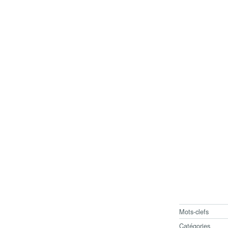
Mots-clefs
Catégories