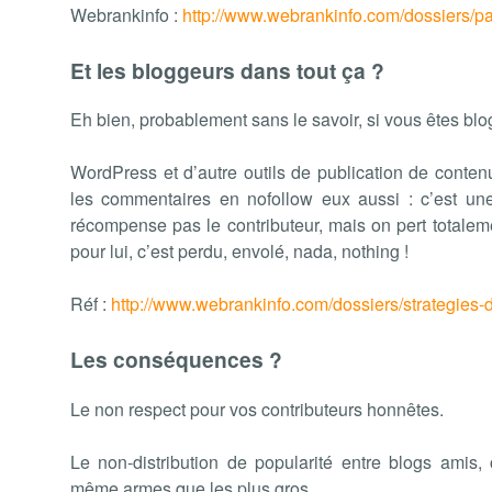
Webrankinfo :
http://www.webrankinfo.com/dossiers/p
Et les bloggeurs dans tout ça ?
Eh bien, probablement sans le savoir, si vous êtes blog
WordPress et d’autre outils de publication de conten
les commentaires en nofollow eux aussi : c’est un
récompense pas le contributeur, mais on pert totaleme
pour lui, c’est perdu, envolé, nada, nothing !
Réf :
http://www.webrankinfo.com/dossiers/strategies-
Les conséquences ?
Le non respect pour vos contributeurs honnêtes.
Le non-distribution de popularité entre blogs amis,
même armes que les plus gros.