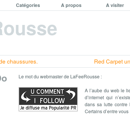
Catégories
A propos
A visiter
Rousse
 de chaussures.
Red Carpet un
Do
Le mot du webmaster de LaFeeRousse :
A l’aube du web le li
d’internet qui n’exis
dans sa lutte contre
Certains d’entre vous 