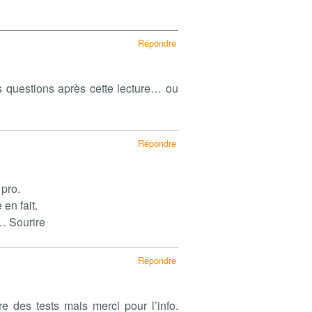
Répondre
s questions après cette lecture… ou
Répondre
 pro.
en fait.
… Sourire
Répondre
re des tests mais merci pour l’info.