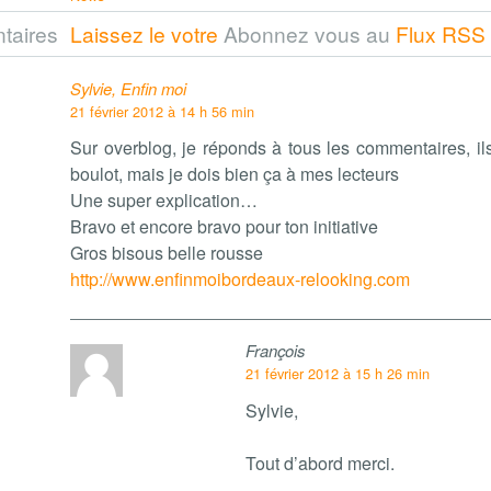
taires
Laissez le votre
Abonnez vous au
Flux RSS
Sylvie, Enfin moi
21 février 2012 à 14 h 56 min
Sur overblog, je réponds à tous les commentaires, il
boulot, mais je dois bien ça à mes lecteurs
Une super explication…
Bravo et encore bravo pour ton initiative
Gros bisous belle rousse
http://www.enfinmoibordeaux-relooking.com
François
21 février 2012 à 15 h 26 min
Sylvie,
Tout d’abord merci.