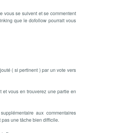
re vous se suivent et se commentent
linking que le dofollow pourrait vous
uté ( si pertinent ) par un vote vers
t et vous en trouverez une partie en
on supplémentaire aux commentaires
 pas une tâche bien difficile.