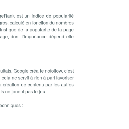
geRank est un indice de popularité
 gros, calculé en fonction du nombres
nsi que de la popularité de la page
page, dont l’importance dépend elle
tats, Google créa le nofollow, c’est
 cela ne servit à rien à part favoriser
 la création de contenu par les autres
ls ne jouent pas le jeu.
techniques :