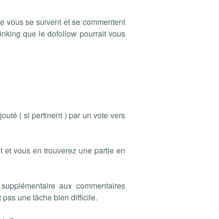
re vous se suivent et se commentent
linking que le dofollow pourrait vous
uté ( si pertinent ) par un vote vers
t et vous en trouverez une partie en
on supplémentaire aux commentaires
 pas une tâche bien difficile.