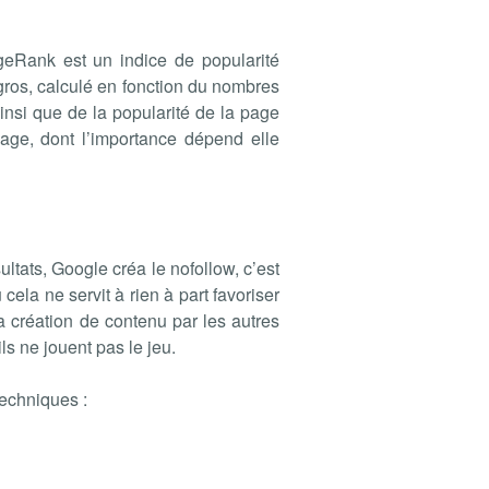
geRank est un indice de popularité
 gros, calculé en fonction du nombres
nsi que de la popularité de la page
page, dont l’importance dépend elle
tats, Google créa le nofollow, c’est
 cela ne servit à rien à part favoriser
 la création de contenu par les autres
ls ne jouent pas le jeu.
techniques :