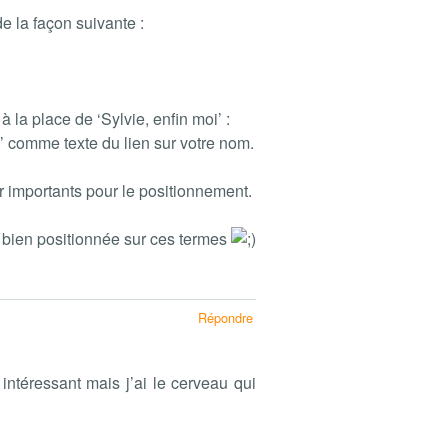
e la façon suivante :
 la place de ‘Sylvie, enfin moi’ :
’ comme texte du lien sur votre nom.
r importants pour le positionnement.
bien positionnée sur ces termes
Répondre
r intéressant mais j’ai le cerveau qui