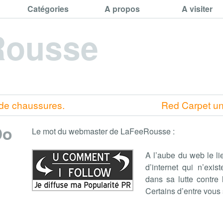
Catégories
A propos
A visiter
Rousse
 de chaussures.
Red Carpet un
Do
Le mot du webmaster de LaFeeRousse :
A l’aube du web le li
d’internet qui n’exis
dans sa lutte contre
Certains d’entre vous 