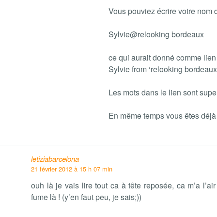
Vous pouviez écrire votre nom d
Sylvie@relooking bordeaux
ce qui aurait donné comme lien à
Sylvie from ‘relooking bordeaux
Les mots dans le lien sont supe
En même temps vous êtes déjà 
letiziabarcelona
21 février 2012 à 15 h 07 min
ouh là je vais lire tout ca à tête reposée, ca m’a l’ai
fume là ! (y’en faut peu, je sais;))