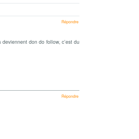
Répondre
s deviennent don do follow, c’est du
Répondre