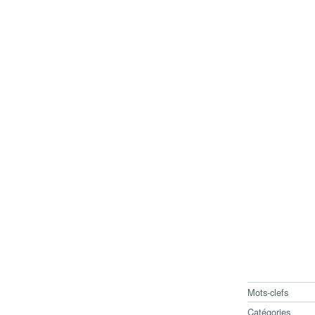
Mots-clefs
Catégories