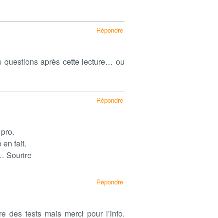
Répondre
s questions après cette lecture… ou
Répondre
 pro.
en fait.
… Sourire
Répondre
re des tests mais merci pour l’info.