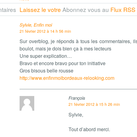
taires
Laissez le votre
Abonnez vous au
Flux RSS
Sylvie, Enfin moi
21 février 2012 à 14 h 56 min
Sur overblog, je réponds à tous les commentaires, il
boulot, mais je dois bien ça à mes lecteurs
Une super explication…
Bravo et encore bravo pour ton initiative
Gros bisous belle rousse
http://www.enfinmoibordeaux-relooking.com
François
21 février 2012 à 15 h 26 min
Sylvie,
Tout d’abord merci.