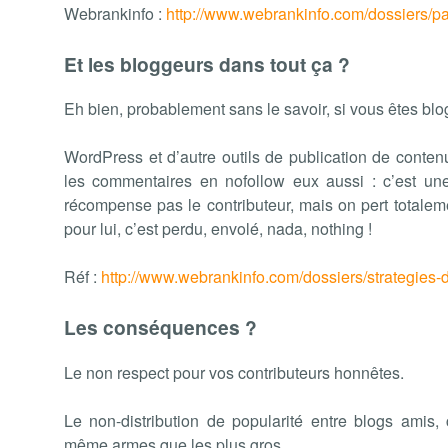
Webrankinfo :
http://www.webrankinfo.com/dossiers/p
Et les bloggeurs dans tout ça ?
Eh bien, probablement sans le savoir, si vous êtes blog
WordPress et d’autre outils de publication de conten
les commentaires en nofollow eux aussi : c’est un
récompense pas le contributeur, mais on pert totaleme
pour lui, c’est perdu, envolé, nada, nothing !
Réf :
http://www.webrankinfo.com/dossiers/strategies-
Les conséquences ?
Le non respect pour vos contributeurs honnêtes.
Le non-distribution de popularité entre blogs amis,
même armes que les plus gros.