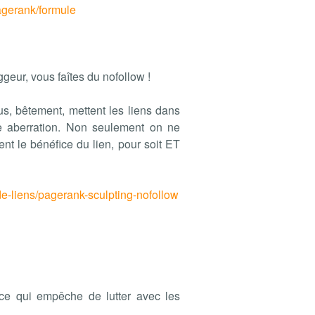
agerank/formule
geur, vous faîtes du nofollow !
us, bêtement, mettent les liens dans
e aberration. Non seulement on ne
nt le bénéfice du lien, pour soit ET
de-liens/pagerank-sculpting-nofollow
 ce qui empêche de lutter avec les