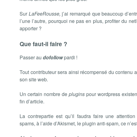
Sur
LaFeeRousse,
j’ai remarqué que beaucoup d’ent
l’une l’autre, pourquoi ne pas en plus, profiter du net
apporter ?
Que faut-il faire ?
Passer au
dofollow
pardi !
Tout contributeur sera ainsi récompensé du contenu ajo
son site web.
Un certain nombre de
plugins
pour wordpress existen
fin d’article.
La contrepartie est qu’il faudra faire une attenti
spams, à l’aide d’Akismet, le plugin anti-spam, ce n’est