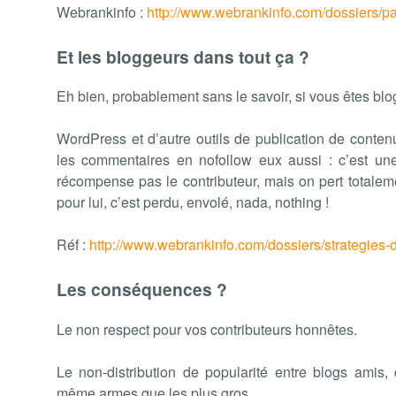
Webrankinfo :
http://www.webrankinfo.com/dossiers/p
Et les bloggeurs dans tout ça ?
Eh bien, probablement sans le savoir, si vous êtes blog
WordPress et d’autre outils de publication de conten
les commentaires en nofollow eux aussi : c’est un
récompense pas le contributeur, mais on pert totaleme
pour lui, c’est perdu, envolé, nada, nothing !
Réf :
http://www.webrankinfo.com/dossiers/strategies-
Les conséquences ?
Le non respect pour vos contributeurs honnêtes.
Le non-distribution de popularité entre blogs amis,
même armes que les plus gros.