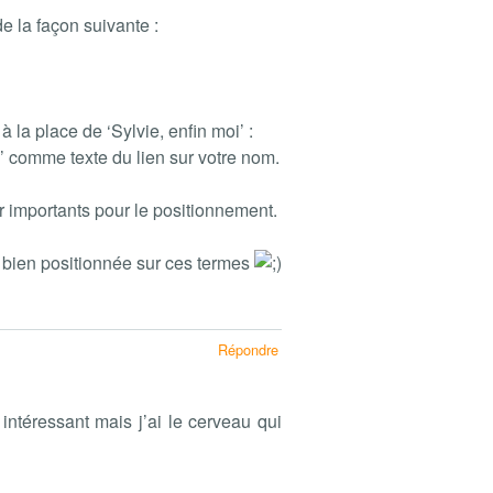
e la façon suivante :
 la place de ‘Sylvie, enfin moi’ :
’ comme texte du lien sur votre nom.
r importants pour le positionnement.
bien positionnée sur ces termes
Répondre
r intéressant mais j’ai le cerveau qui