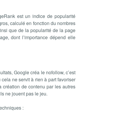
geRank est un indice de popularité
 gros, calculé en fonction du nombres
nsi que de la popularité de la page
page, dont l’importance dépend elle
tats, Google créa le nofollow, c’est
 cela ne servit à rien à part favoriser
 la création de contenu par les autres
ls ne jouent pas le jeu.
techniques :