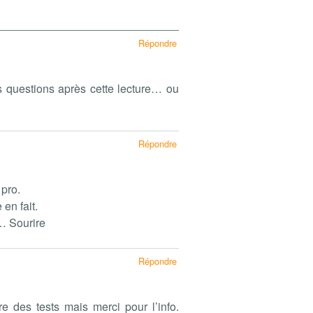
Répondre
s questions après cette lecture… ou
Répondre
 pro.
en fait.
… Sourire
Répondre
re des tests mais merci pour l’info.