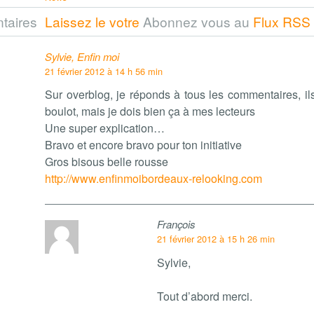
taires
Laissez le votre
Abonnez vous au
Flux RSS
Sylvie, Enfin moi
21 février 2012 à 14 h 56 min
Sur overblog, je réponds à tous les commentaires, il
boulot, mais je dois bien ça à mes lecteurs
Une super explication…
Bravo et encore bravo pour ton initiative
Gros bisous belle rousse
http://www.enfinmoibordeaux-relooking.com
François
21 février 2012 à 15 h 26 min
Sylvie,
Tout d’abord merci.