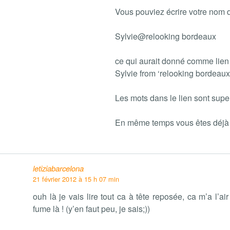
Vous pouviez écrire votre nom d
Sylvie@relooking bordeaux
ce qui aurait donné comme lien à
Sylvie from ‘relooking bordeaux
Les mots dans le lien sont supe
En même temps vous êtes déjà 
letiziabarcelona
21 février 2012 à 15 h 07 min
ouh là je vais lire tout ca à tête reposée, ca m’a l’ai
fume là ! (y’en faut peu, je sais;))