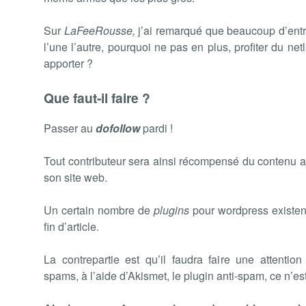
Sur
LaFeeRousse,
j’ai remarqué que beaucoup d’ent
l’une l’autre, pourquoi ne pas en plus, profiter du net
apporter ?
Que faut-il faire ?
Passer au
dofollow
pardi !
Tout contributeur sera ainsi récompensé du contenu ajo
son site web.
Un certain nombre de
plugins
pour wordpress existen
fin d’article.
La contrepartie est qu’il faudra faire une attenti
spams, à l’aide d’Akismet, le plugin anti-spam, ce n’est