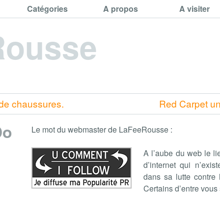
Catégories
A propos
A visiter
Rousse
 de chaussures.
Red Carpet un
Do
Le mot du webmaster de LaFeeRousse :
A l’aube du web le li
d’internet qui n’exis
dans sa lutte contre
Certains d’entre vous 