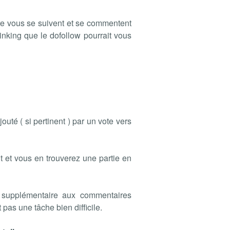
re vous se suivent et se commentent
linking que le dofollow pourrait vous
uté ( si pertinent ) par un vote vers
t et vous en trouverez une partie en
on supplémentaire aux commentaires
 pas une tâche bien difficile.