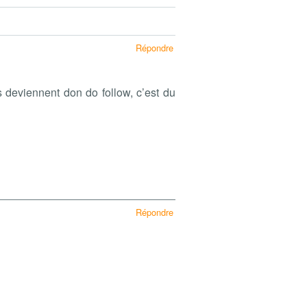
Répondre
s deviennent don do follow, c’est du
Répondre