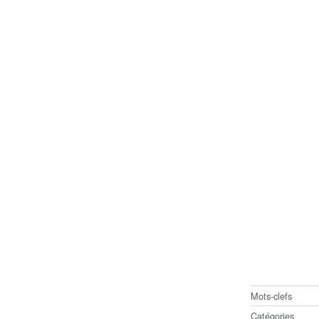
Mots-clefs
Catégories