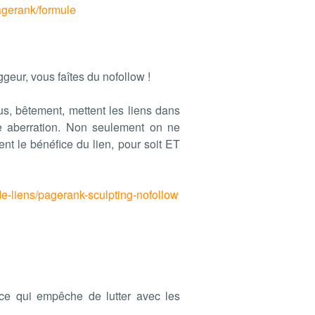
agerank/formule
geur, vous faîtes du nofollow !
us, bêtement, mettent les liens dans
e aberration. Non seulement on ne
nt le bénéfice du lien, pour soit ET
de-liens/pagerank-sculpting-nofollow
 ce qui empêche de lutter avec les