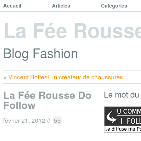
Accueil
Articles
Catégories
La Fée Rouss
Blog Fashion
«
Vincent Bottesi un créateur de chaussures.
La Fée Rousse Do
Le mot du
Follow
février 21, 2012
//
55