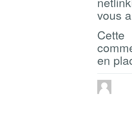
netlin
vous a
Cette
comme
en pla