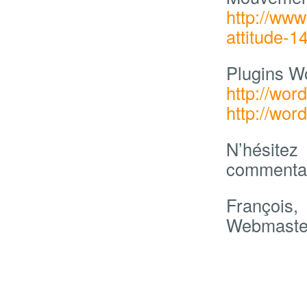
http://www
attitude-1
Plugins W
http://wor
http://wor
N’hésite
commentai
François,
Webmaste