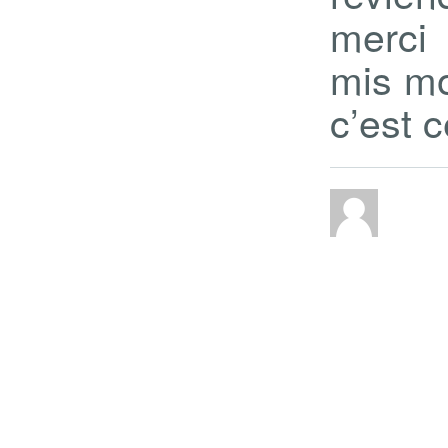
merci 
mis m
c’est ce