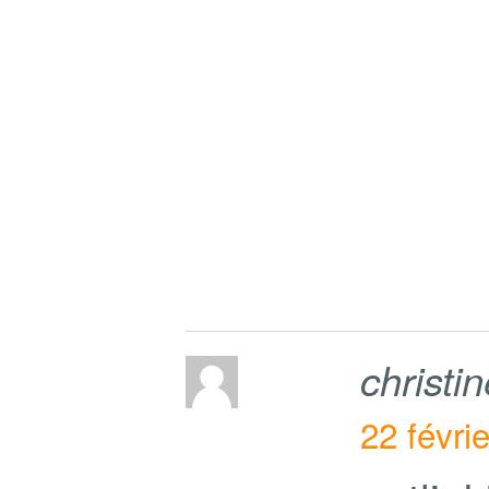
christi
22 févri