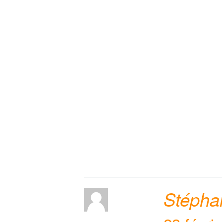
Stépha