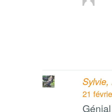
Sylvie,
21 févri
Génial