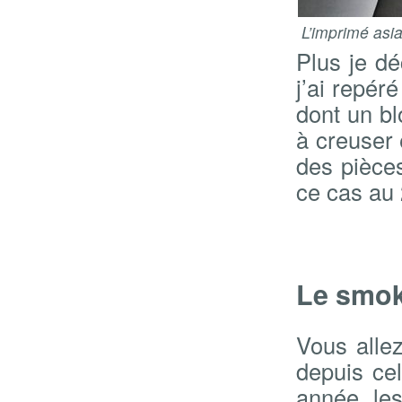
L’imprimé asia
Plus je dé
j’ai repér
dont un bl
à creuser 
des pièce
ce cas au
Le smok
Vous alle
depuis cel
année, les