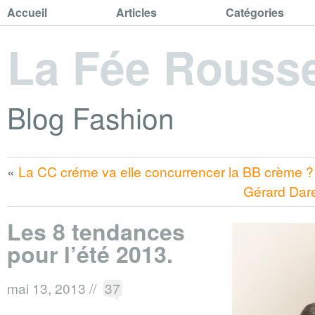
Accueil
Articles
Catégories
La Fée Rouss
Blog Fashion
«
La CC créme va elle concurrencer la BB crème ?
Gérard Dare
Les 8 tendances
pour l’été 2013.
mai 13, 2013
//
37