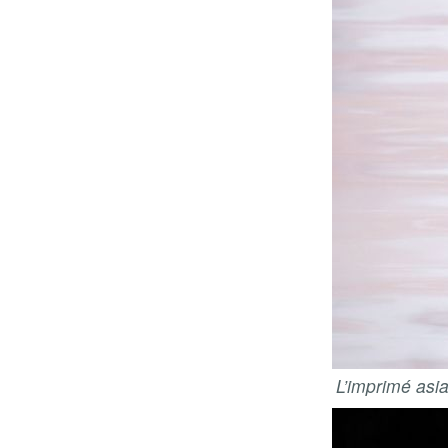
L’imprimé asia