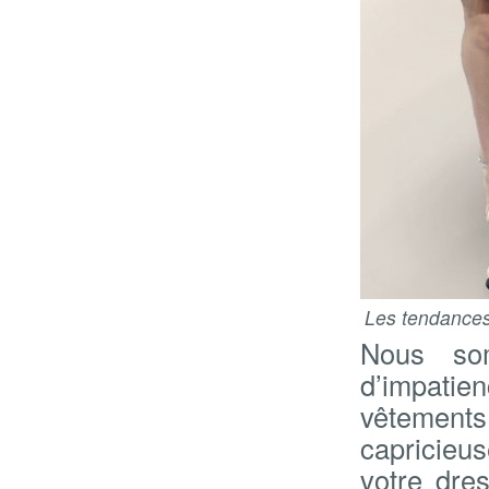
Les tendances
Nous so
d’impatie
vêtement
capricieus
votre dre