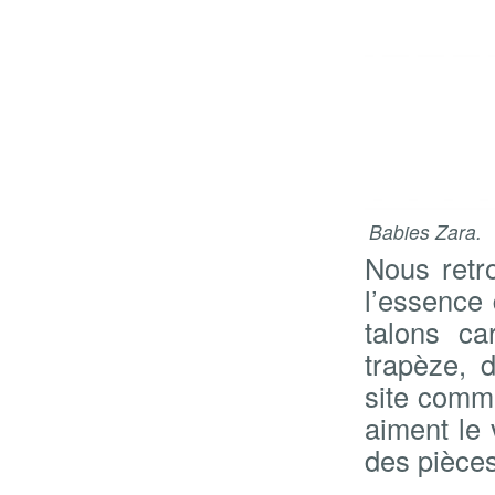
Babies Zara.
Nous retr
l’essence 
talons ca
trapèze, 
site com
aiment le 
des pièces