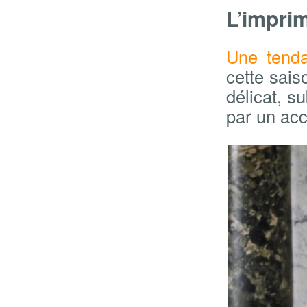
L’imprim
Une tenda
cette sais
délicat, su
par un acc