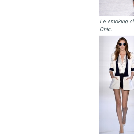
Le smoking c
Chic.