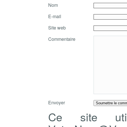
Nom
E-mail
Site web
Commentaire
Envoyer
Ce site ut