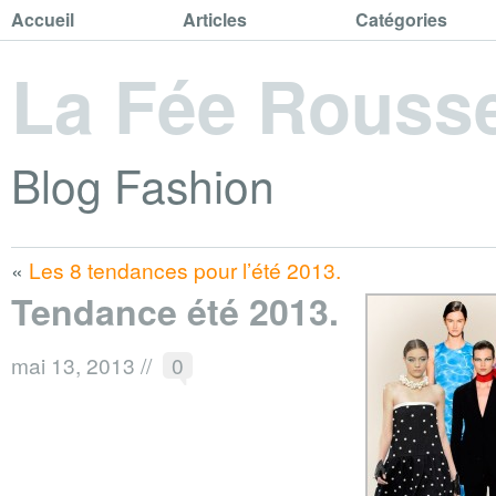
Accueil
Articles
Catégories
La Fée Rouss
Blog Fashion
«
Les 8 tendances pour l’été 2013.
Tendance été 2013.
mai 13, 2013
//
0