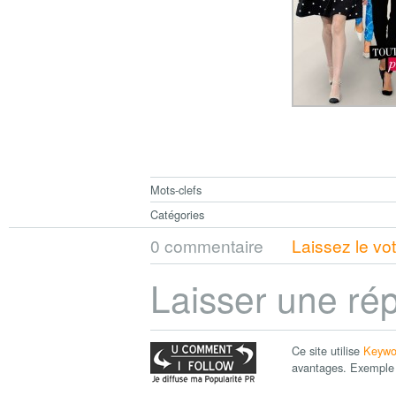
Mots-clefs
Catégories
0 commentaire
Laissez le vo
Laisser une ré
Ce site utilise
Keywo
avantages. Exemple 