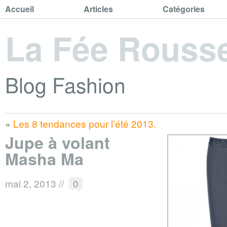
Accueil
Articles
Catégories
La Fée Rouss
Blog Fashion
«
Les 8 tendances pour l’été 2013.
Jupe à volant
Masha Ma
mai 2, 2013
//
0