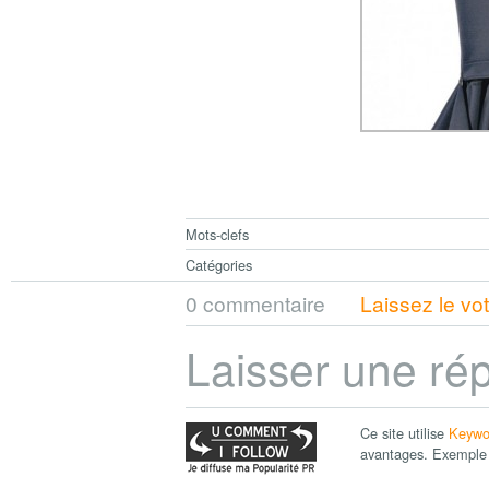
Mots-clefs
Catégories
0 commentaire
Laissez le vo
Laisser une ré
Ce site utilise
Keywo
avantages. Exemple 