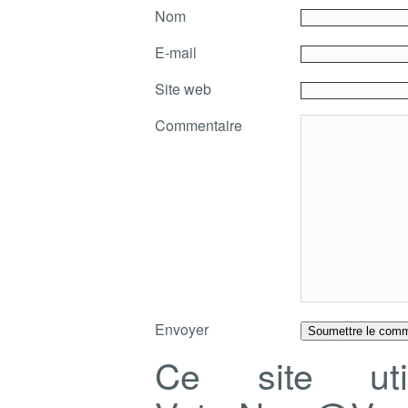
Nom
E-mail
Site web
Commentaire
Envoyer
Ce site ut