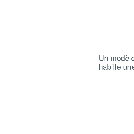
Un modèle t
habille un