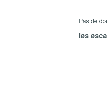
Pas de dou
les esc