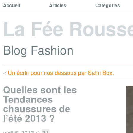
Accueil
Articles
Catégories
La Fée Rouss
Blog Fashion
«
Un écrin pour nos dessous par Satin Box.
Quelles sont les
Tendances
chaussures de
l’été 2013 ?
avril 6, 2013
//
31