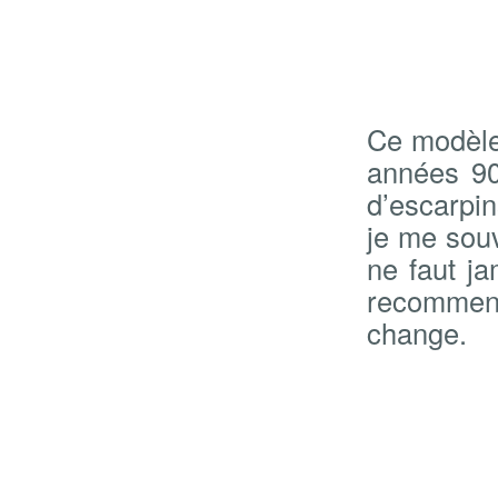
Ce modèle 
années 90
d’escarpin
je me souv
ne faut ja
recommenc
change.