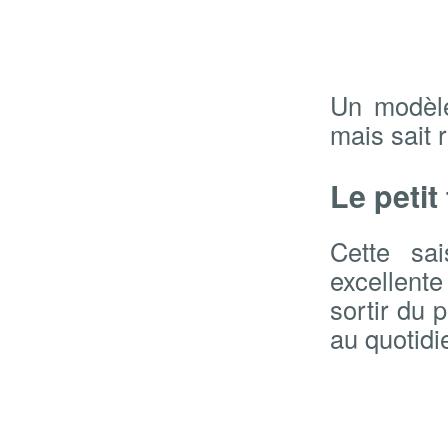
Un modèle
mais sait r
Le petit
Cette sai
excellente
sortir du p
au quotidi