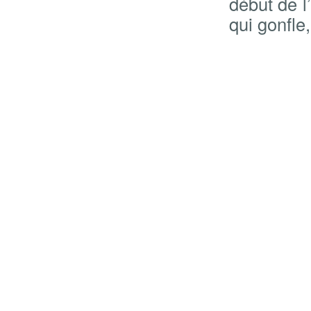
début de l
qui gonfle,