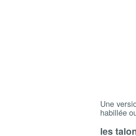
Une versio
habillée o
les talo