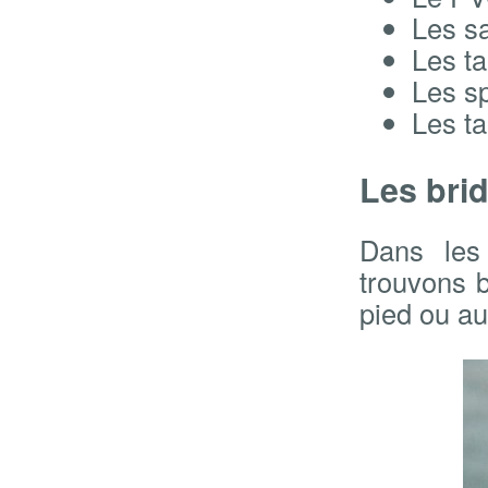
Les sa
Les ta
Les s
Les ta
Les brid
Dans les 
trouvons 
pied ou au