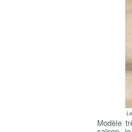
Le
Modèle tr
saison je