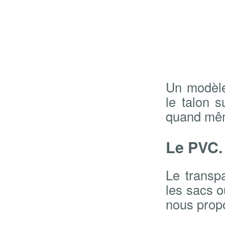
Un modèle
le talon 
quand mêm
Le PVC.
Le transp
les sacs o
nous propo