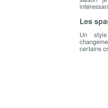
intéressan
Les spa
Un style
changement
certains c