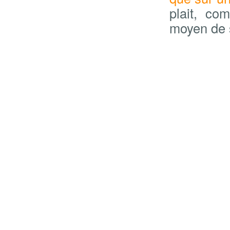
plait, co
moyen de s