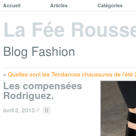
Accueil
Articles
Catégories
La Fée Rouss
Blog Fashion
«
Quelles sont les Tendances chaussures de l’été
Les compensées
Rodriguez.
avril 2, 2013
//
0