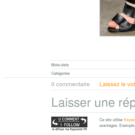
Mots-clefs
Catégories
0 commentaire
Laissez le vo
Laisser une ré
Ce site utilise
Keywo
avantages. Exemple 