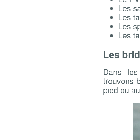
Les sa
Les ta
Les s
Les ta
Les brid
Dans les 
trouvons 
pied ou au