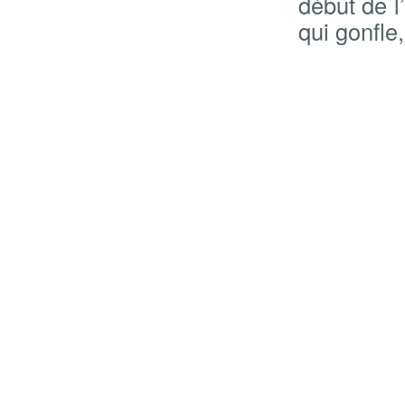
début de l
qui gonfle,