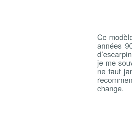
Ce modèle 
années 90
d’escarpin
je me souv
ne faut ja
recommenc
change.