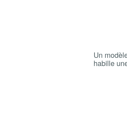
Un modèle t
habille un