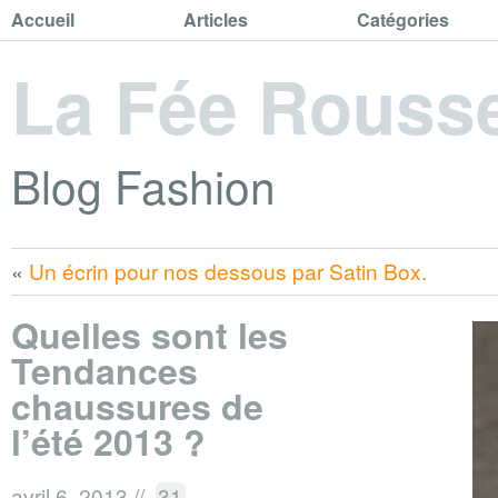
Accueil
Articles
Catégories
La Fée Rouss
Blog Fashion
«
Un écrin pour nos dessous par Satin Box.
Quelles sont les
Tendances
chaussures de
l’été 2013 ?
avril 6, 2013
//
31