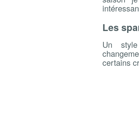
intéressan
Les spa
Un style
changement
certains c