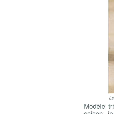
Le
Modèle tr
saison je