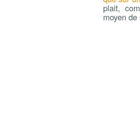
plait, co
moyen de s