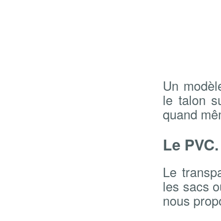
Un modèle
le talon 
quand mêm
Le PVC.
Le transp
les sacs o
nous propo