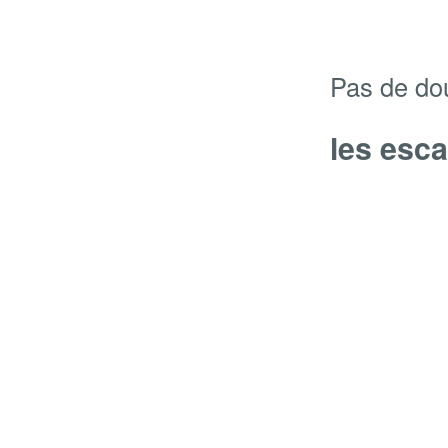
Pas de dou
les esc