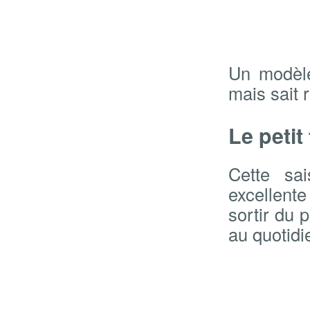
Un modèle
mais sait r
Le petit
Cette sai
excellente
sortir du p
au quotidi