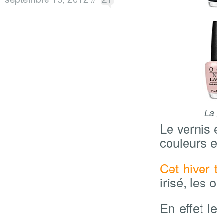
La
Le vernis 
couleurs 
Cet hiver 
irisé, les 
En effet l