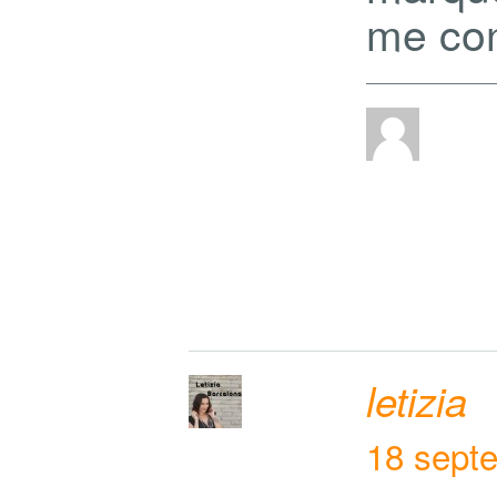
me con
letizia
18 sept