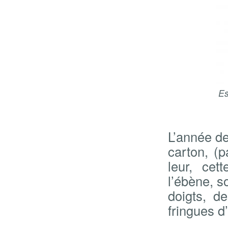
Es
L’année de
carton, (p
leur, cet
l’ébène, s
doigts, d
fringues d’