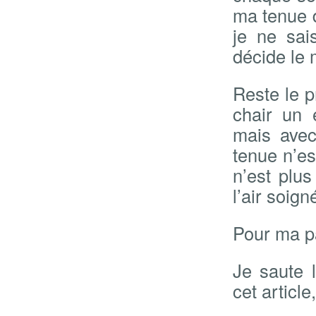
ma tenue d
je ne sai
décide le 
Reste le p
chair un 
mais avec
tenue n’es
n’est plus
l’air soign
Pour ma pa
Je saute 
cet articl