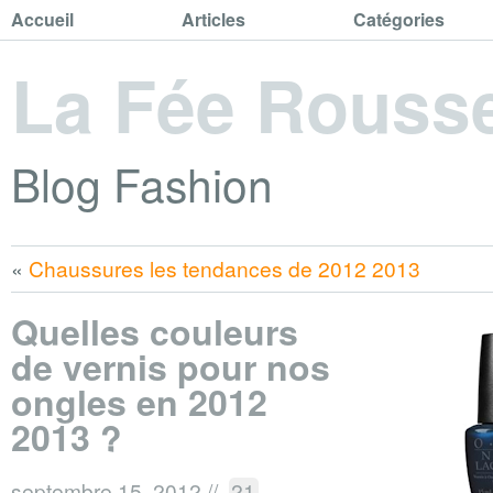
Accueil
Articles
Catégories
La Fée Rouss
Blog Fashion
«
Chaussures les tendances de 2012 2013
Quelles couleurs
de vernis pour nos
ongles en 2012
2013 ?
septembre 15, 2012
//
21