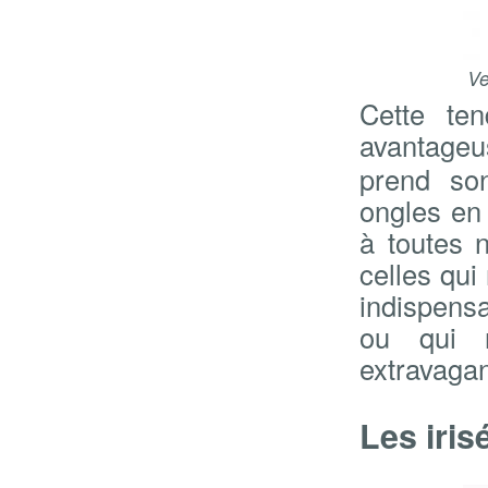
Ve
Cette te
avantage
prend son
ongles en 
à toutes 
celles qui
indispensa
ou qui 
extravagan
Les iris