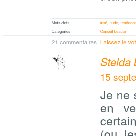
Mots-clefs
irisé
,
nude
,
tendanc
Catégories
Conseil beauté
21 commentaires
Laissez le vo
Stelda
15 sept
Je ne 
en ve
certai
(ou le