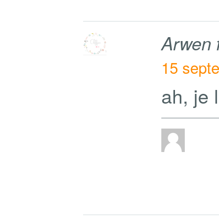
Arwen 
15 sept
ah, je 