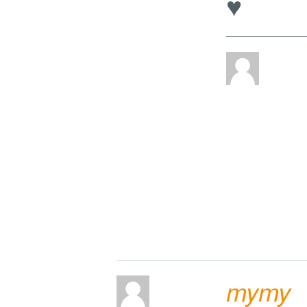
♥
mymy