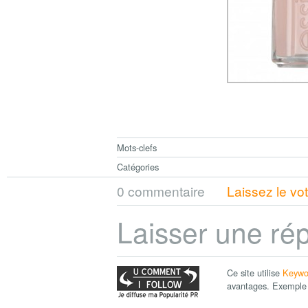
Mots-clefs
Catégories
0 commentaire
Laissez le vo
Laisser une ré
Ce site utilise
Keywo
avantages. Exemple 