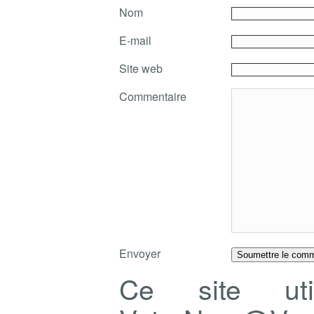
Nom
E-mail
Site web
Commentaire
Envoyer
Ce site ut