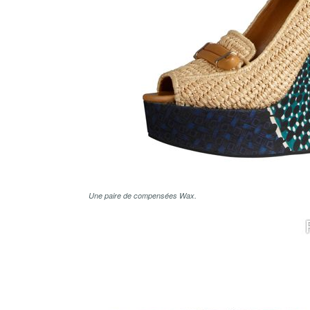
Une paire de compensées Wax.