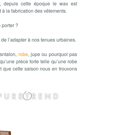
s, depuis cette époque le wax est
rt à la fabrication des vêtements.
 porter ?
 de l’adapter à nos tenues urbaines.
pantalon,
robe
, jupe ou pourquoi pas
u’une pièce forte telle qu’une robe
t que cette saison nous en trouvons