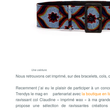
Une ceinture.
Nous retrouvons cet imprimé, sur des bracelets, cols, 
Recemment j’ai eu le plaisir de participer à un con
Trendys le mag en partenariat avec
la boutique en l
ravissant col Claudine « imprimé wax » à ma grande 
propose une sélection de ravissantes créations