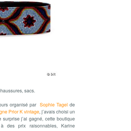
chaussures, sacs.
cours organisé par
Sophie Tagel
de
igne Prior K vintage
, j’avais choisi un
surprise j’ai gagné, cette boutique
 à des prix raisonnables, Karine