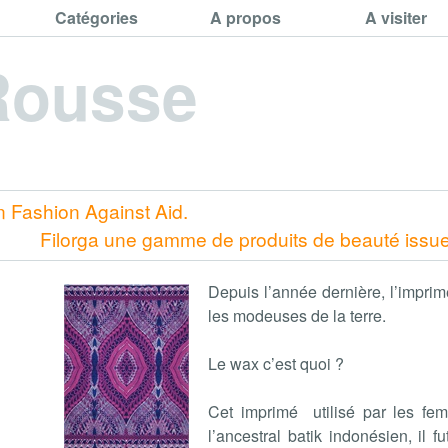
Catégories
A propos
A visiter
Rousse
n Fashion Against Aid.
Filorga une gamme de produits de beauté issue
Depuis l’année dernière, l’impri
les modeuses de la terre.
Le wax c’est quoi ?
Cet imprimé utilisé par les fem
l’ancestral batik indonésien, il f