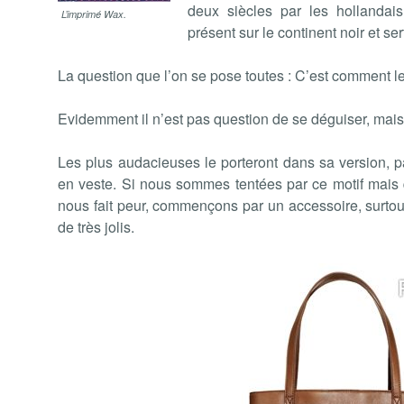
deux siècles par les hollandai
L’imprimé Wax.
présent sur le continent noir et se
La question que l’on se pose toutes : C’est comment le
Evidemment il n’est pas question de se déguiser, mais
Les plus audacieuses le porteront dans sa version, 
en veste. Si nous sommes tentées par ce motif mais q
nous fait peur, commençons par un accessoire, surtou
de très jolis.