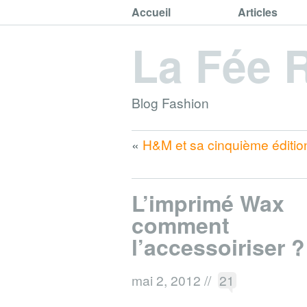
Accueil
Articles
La Fée 
Blog Fashion
«
H&M et sa cinquième éditio
L’imprimé Wax
comment
l’accessoiriser ?
mai 2, 2012
//
21