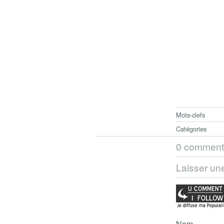
Mots-clefs
Catégories
0 comment
Laisser un
Nom