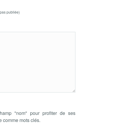
pas publiée)
hamp "nom" pour profiter de ses
de comme mots clés.