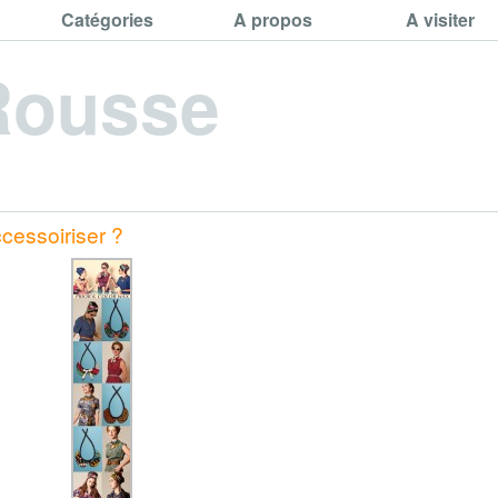
Catégories
A propos
A visiter
Rousse
cessoiriser ?