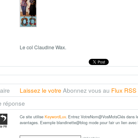
Le col Claudine Wax.
aire
Laissez le votre
Abonnez vous au
Flux RSS
e réponse
Ce site utilise
KeywordLuv
. Entrez VotreNom@VosMotsClés dans le 
avantages. Exemple blandinette@blog mode pour fair un lien ave