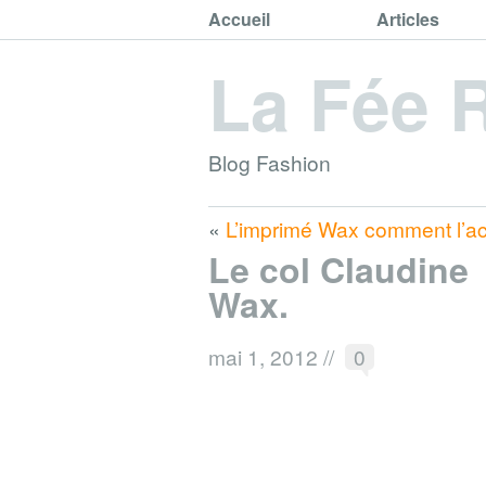
Accueil
Articles
La Fée 
Blog Fashion
«
L’imprimé Wax comment l’ac
Le col Claudine
Wax.
mai 1, 2012
//
0