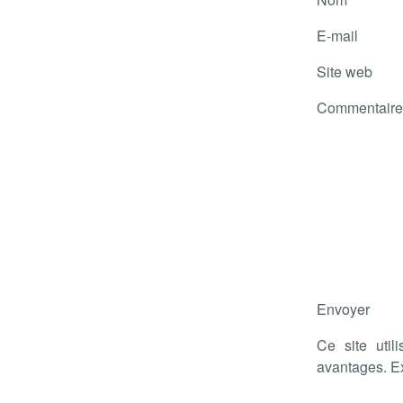
E-mail
Site web
Commentaire
Envoyer
Ce site util
avantages. E