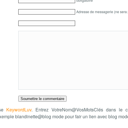
obligatoire
Adresse de messagerie (ne sera 
ise
KeywordLuv
. Entrez VotreNom@VosMotsClés dans le c
xemple blandinette@blog mode pour fair un lien avec blog mo