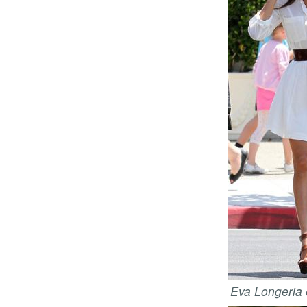
Eva Longeria 