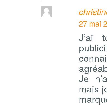
christi
27 mai 2
J’ai 
publi
connai
agréabl
Je n’
mais j
marqu