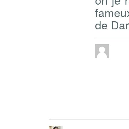
fameux
de Dare