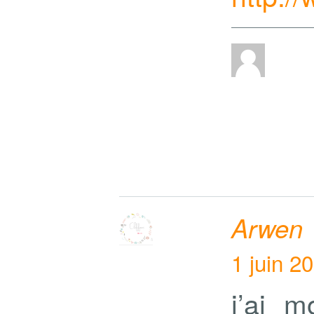
Arwen
1 juin 2
j’ai 