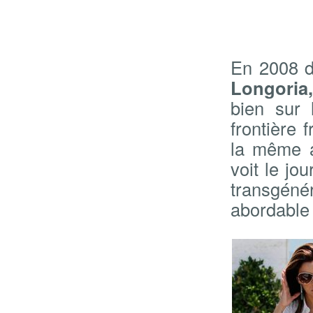
En 2008 
Longoria,
bien sur 
frontière 
la même a
voit le jo
transgéné
abordable 