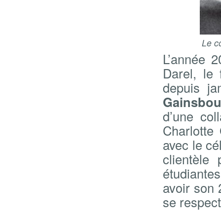
Le c
L’année 2
Darel, le
depuis ja
Gainsbo
d’une col
Charlotte
avec le cé
clientèle
étudiantes 
avoir son 
se respect