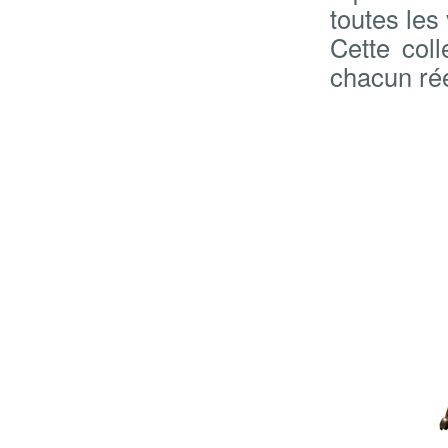
toutes les
Cette col
chacun réé