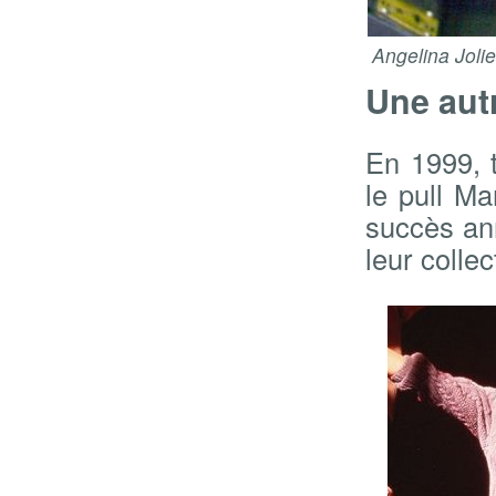
Angelina Jolie
Une autr
En 1999, 
le pull Ma
succès an
leur collec