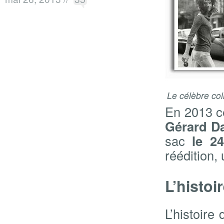
Le célèbre col
En 2013 ce
Gérard D
sac
le 2
réédition,
L’histoi
L’histoire