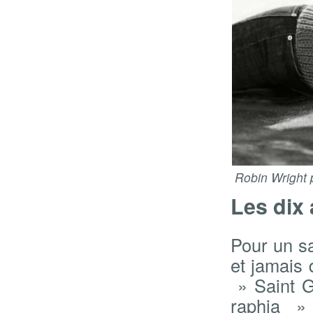
Robin Wright 
Les dix
Pour un s
et jamais 
» Saint G
raphia » 