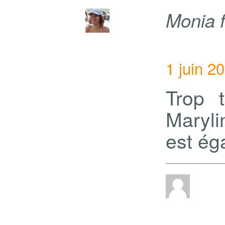
Monia 
1 juin 2
Trop 
Maryli
est ég