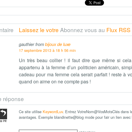
taire
Laissez le votre
Abonnez vous au
Flux RSS
gauthier from
bijoux de luxe
17 septembre 2013 à 18 h 56 min
Un très beau collier ! il faut dire que même si cela
appartenu à la femme d’un politicien américain, simple
cadeau pour ma femme cela serait parfait ! reste à voi
quand on aime on ne compte pas !
e réponse
Ce site utilise
KeywordLuv
. Entrez VotreNom@VosMotsClés dans le 
avantages. Exemple blandinette@blog mode pour fair un lien ave