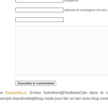
obligatoire
Adresse de messagerie (ne sera 
ise
KeywordLuv
. Entrez VotreNom@VosMotsClés dans le c
xemple blandinette@blog mode pour fair un lien avec blog mo