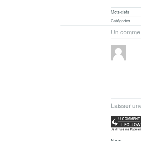
Mots-clefs
Catégories
Un commen
Laisser un
Nom