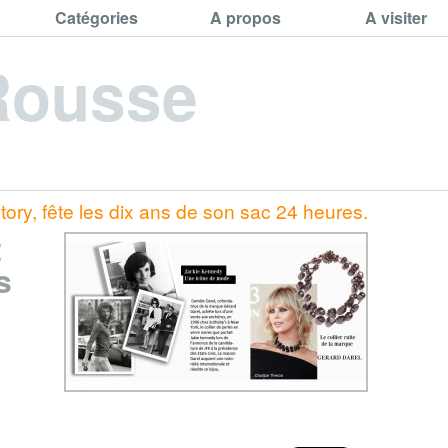
Catégories
A propos
A visiter
Rousse
ory, fête les dix ans de son sac 24 heures.
t
s