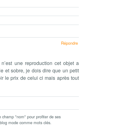
Répondre
 n’est une reproduction cet objet a
 et sobre, je dois dire que un petit
r le prix de celui ci mais après tout
champ "nom" pour profiter de ses
c blog mode comme mots clés.