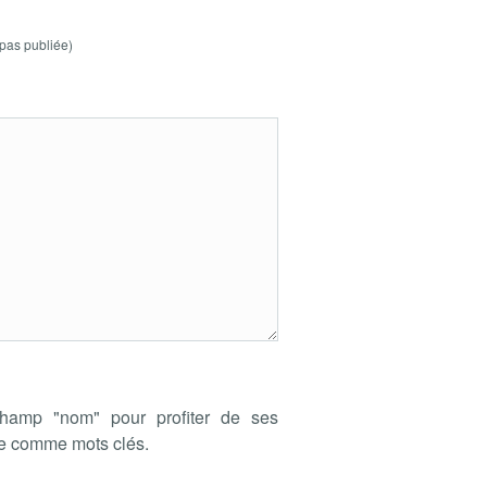
pas publiée)
hamp "nom" pour profiter de ses
de comme mots clés.