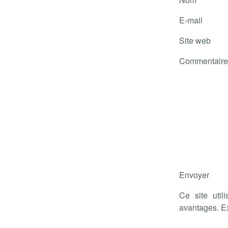
E-mail
Site web
Commentaire
Envoyer
Ce site util
avantages. E