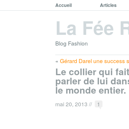
Accueil
Articles
La Fée 
Blog Fashion
«
Gérard Darel une success st
Le collier qui fai
parler de lui dan
le monde entier.
mai 20, 2013
//
1