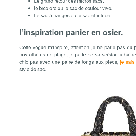
Le grand retour des micros sacs.
le bicolore ou le sac de couleur vive.
Le sac à franges ou le sac éthnique.
l’inspiration panier en osier.
Cette vogue m’inspire, attention je ne parle pas du 
nos affaires de plage, je parle de sa version urbain
chic pas avec une paire de tongs aux pieds,
je sais
style de sac.