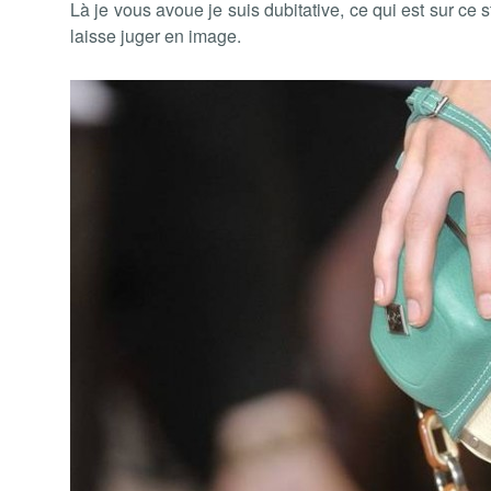
Là je vous avoue je suis dubitative, ce qui est sur ce 
laisse juger en image.