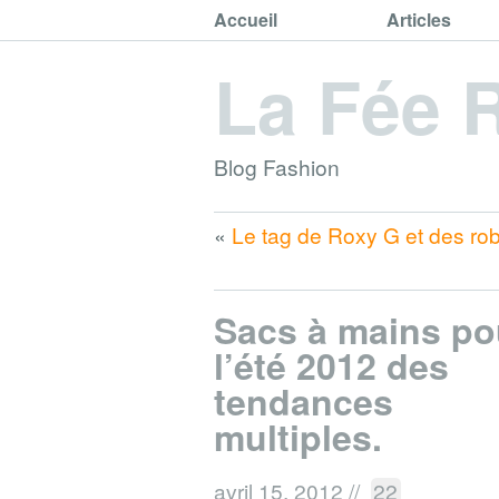
Accueil
Articles
La Fée 
Blog Fashion
«
Le tag de Roxy G et des rob
Sacs à mains po
l’été 2012 des
tendances
multiples.
avril 15, 2012
//
22