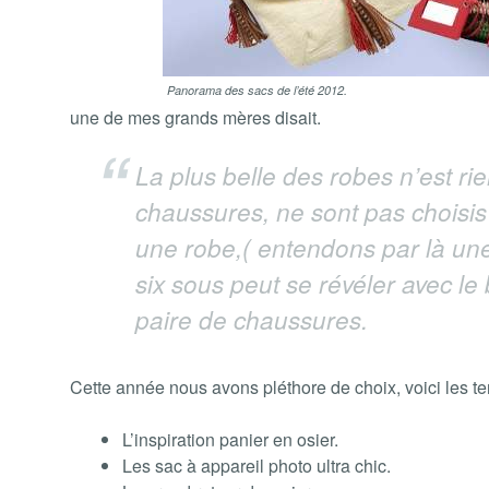
Panorama des sacs de l’été 2012.
une de mes grands mères disait.
La plus belle des robes n’est rien
chaussures, ne sont pas choisis
une robe,( entendons par là une
six sous peut se révéler avec le
paire de chaussures.
Cette année nous avons pléthore de choix, voici les t
L’inspiration panier en osier.
Les sac à appareil photo ultra chic.