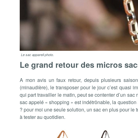
Le sac appareil photo.
Le grand retour des micros sac
A mon avis
un faux retour, depuis plusieurs saiso
(minaudière), le transposer pour le jour c’est quasi i
qui part travailler le matin, peut se contenter d’un sac 
sac appelé « shopping » est indétrônable, la question 
? pour moi une seule solution, un sac en plus pour le t
à tester au quotidien.