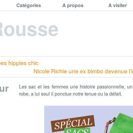
Catégories
A propos
A visiter
Rousse
es hippies chic
Nicole Richie une ex bimbo devenue l’i
ur
Les sac et les femmes une histoire passionnelle, un
robe, a lui seul il ponctue notre tenue ou la défait.