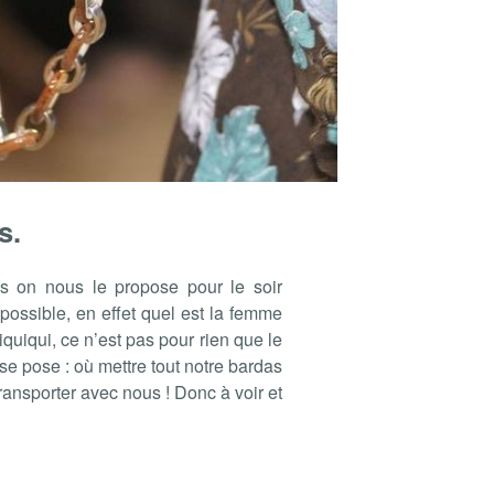
s.
ns on nous le propose pour le soir
mpossible, en effet quel est la femme
riquiqui, ce n’est pas pour rien que le
se pose : où mettre tout notre bardas
ransporter avec nous ! Donc à voir et