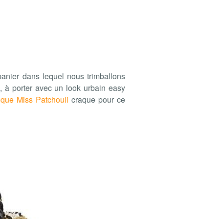
panier dans lequel nous trimballons
e, à porter avec un look urbain easy
 que Miss Patchouli
craque pour ce