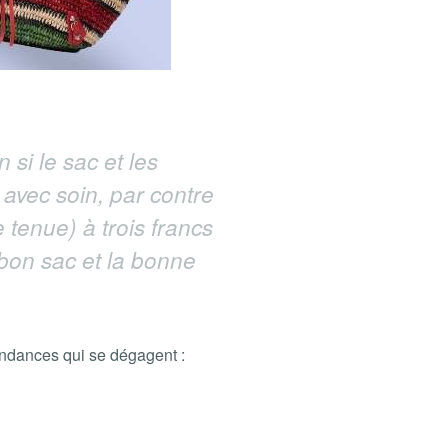
 si le sac et les
 avec soin, par contre
 tenue) à trois francs
 bon sac et la bonne
endances qui se dégagent :