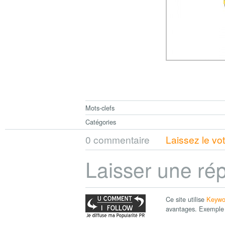
Mots-clefs
Catégories
0 commentaire
Laissez le vo
Laisser une ré
Ce site utilise
Keywo
avantages. Exemple 