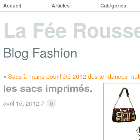
Accueil
Articles
Catégories
La Fée Rouss
Blog Fashion
«
Sacs à mains pour l’été 2012 des tendances mult
les sacs imprimés.
avril 15, 2012
//
0