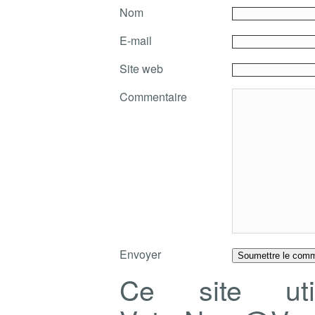
Nom
E-mail
Site web
Commentaire
Envoyer
Ce site ut