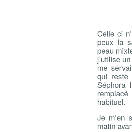
Celle ci n
peux la s
peau mixte
j’utilise 
me servai
qui reste
Séphora l
remplacé
habituel.
Je m’en s
matin avan