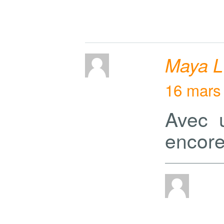
Maya L
16 mars
Avec u
encore