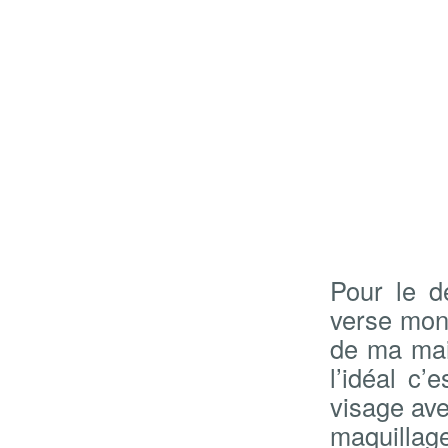
Pour le d
verse mon 
de ma mai
l’idéal c’
visage ave
maquillage