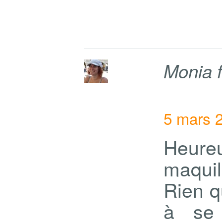
Monia 
5 mars 
Heur
maquil
Rien q
à se 