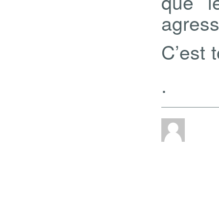
que l
agress
C’est 
.