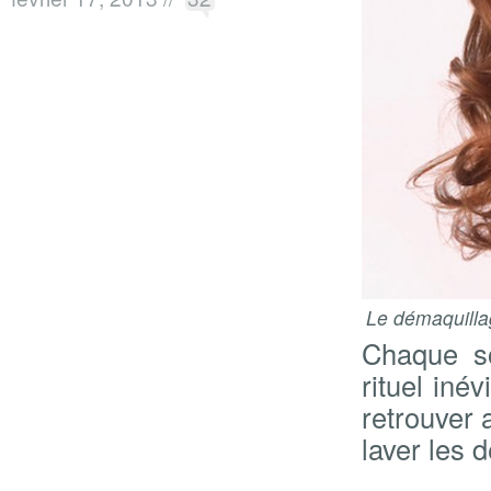
Le démaquilla
Chaque so
rituel iné
retrouver
laver les 