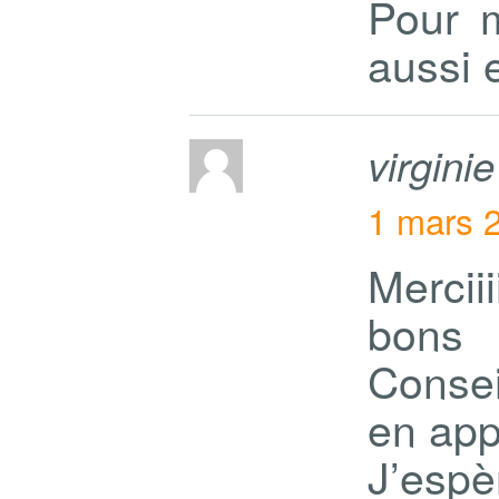
Pour m
aussi 
virginie
1 mars 
Mercii
bons
Conse
en app
J’espè