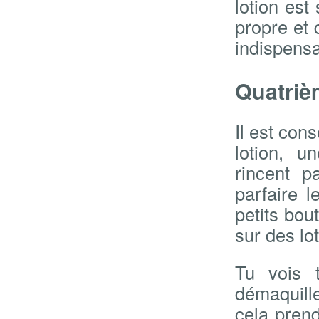
lotion est
propre et
indispensa
Quatriè
Il est cons
lotion, u
rincent p
parfaire 
petits bo
sur des lo
Tu vois 
démaquill
cela prend