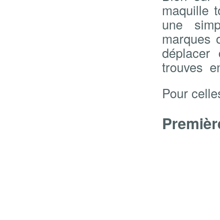
maquille 
une simp
marques d
déplacer 
trouves en
Pour celle
Premièr