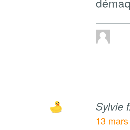
démaq
Sylvie
13 mars