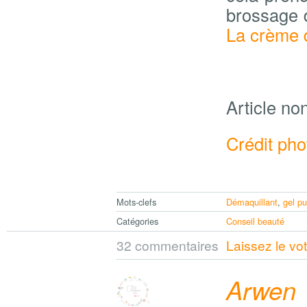
brossage d
La crème d
Article no
Crédit pho
Mots-clefs
Démaquillant
,
gel pu
Catégories
Conseil beauté
32 commentaires
Laissez le vo
Arwen