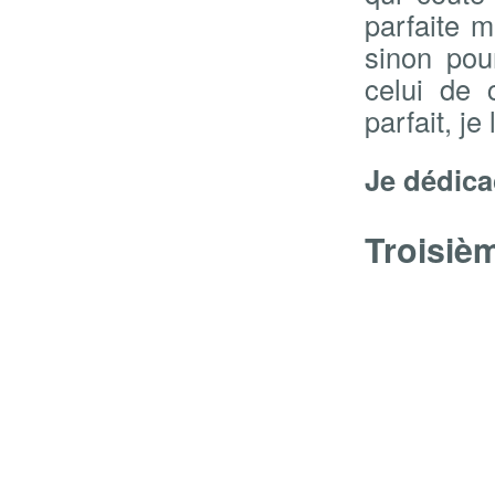
parfaite 
sinon pou
celui de 
parfait, je
Je dédicac
Troisiè