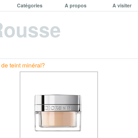
Catégories
A propos
A visiter
Rousse
de teint minéral?