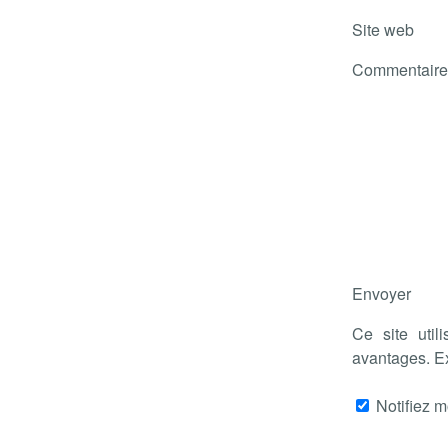
Site web
Commentaire
Envoyer
Ce site util
avantages. E
Notifiez m