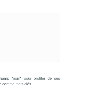
hamp "nom" pour profiter de ses
de comme mots clés.