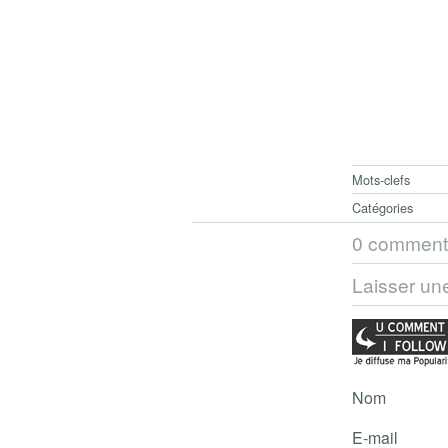
Mots-clefs
Catégories
0 comment
Laisser un
Nom
E-mail