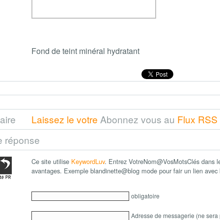
Fond de teint minéral hydratant
aire
Laissez le votre
Abonnez vous au
Flux RSS
e réponse
Ce site utilise
KeywordLuv
. Entrez VotreNom@VosMotsClés dans le 
avantages. Exemple blandinette@blog mode pour fair un lien ave
obligatoire
Adresse de messagerie (ne sera 