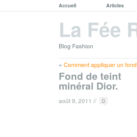
Accueil
Articles
La Fée 
Blog Fashion
«
Comment appliquer un fond 
Fond de teint
minéral Dior.
août 9, 2011
//
0