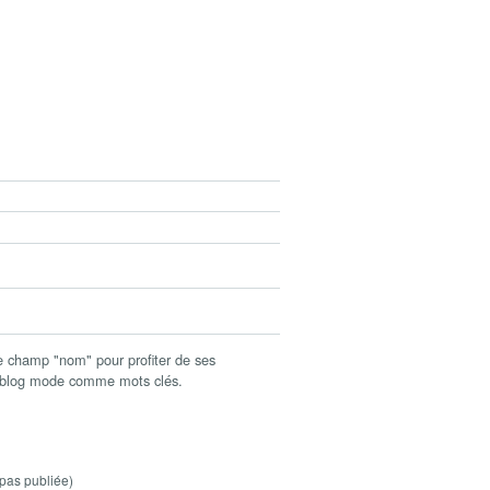
champ "nom" pour profiter de ses
c blog mode comme mots clés.
pas publiée)