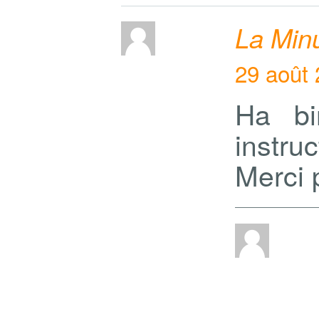
La Minu
29 août 
Ha bi
instruct
Merci 