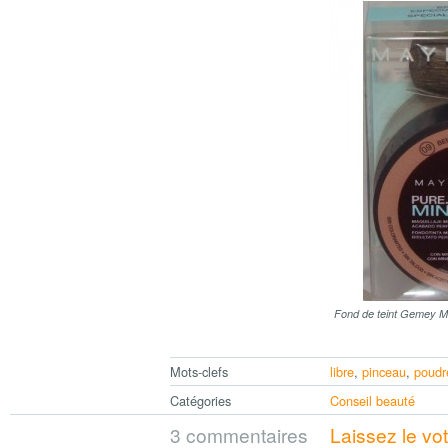
Fond de teint Gemey M
Mots-clefs
libre
,
pinceau
,
poudr
Catégories
Conseil beauté
3 commentaires
Laissez le vo