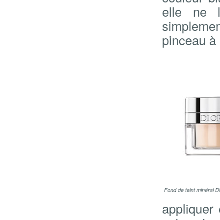
elle ne 
simplemen
pinceau à 
Fond de teint minéral Di
appliquer