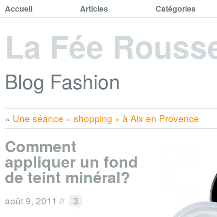
Accueil
Articles
Catégories
La Fée Rouss
Blog Fashion
«
Une séance « shopping » à Aix en Provence
Comment
appliquer un fond
de teint minéral?
août 9, 2011
//
3