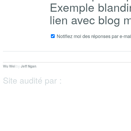
Exemple blandi
lien avec blog
Notifiez moi des réponses par e-mai
Wu Wei
by
Jeff Ngan
.
Site audité par :