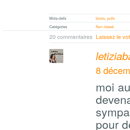
Mots-clefs
boots
,
pulls
Catégories
Non classé
20 commentaires
Laissez le vo
letizia
8 décem
moi aus
devena
sympa 
pour de