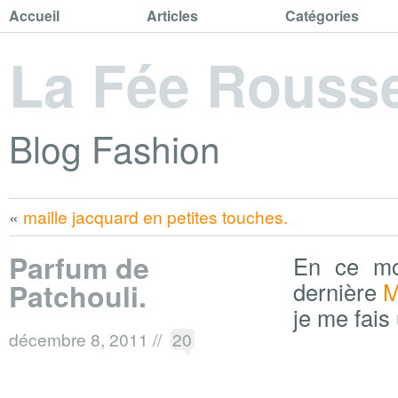
Accueil
Articles
Catégories
La Fée Rouss
Blog Fashion
«
maille jacquard en petites touches.
Parfum de
En ce mom
Patchouli.
dernière
M
je me fais
décembre 8, 2011
//
20