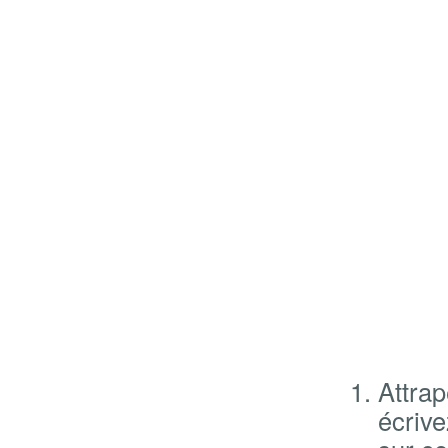
Attrap
écrive