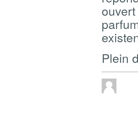
ouver
parfum
existe
Plein 