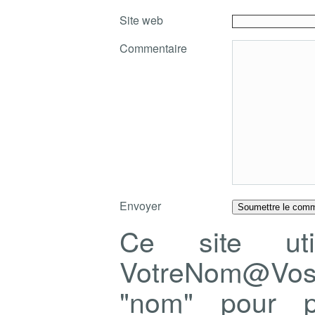
Site web
Commentaire
Envoyer
Ce site ut
VotreNom@Vo
"nom" pour p