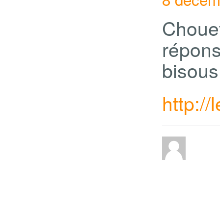
Choue
répons
bisous
http:/