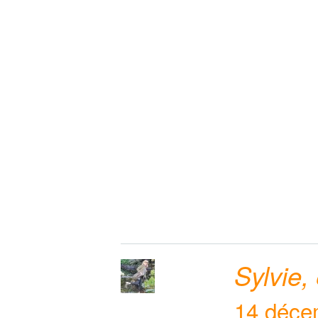
Sylvie,
14 déce