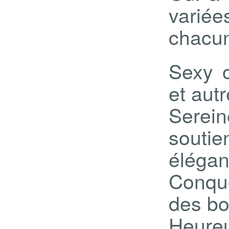
variée
chacu
Sexy o
et autr
Serei
souti
élégan
Conqu
des bo
Heur