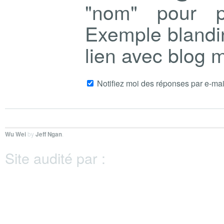
"nom" pour p
Exemple blandi
lien avec blog
Notifiez moi des réponses par e-mai
Wu Wei
by
Jeff Ngan
.
Site audité par :