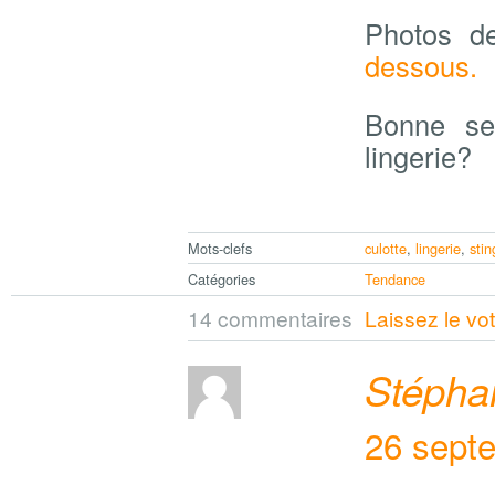
Photos d
dessous.
Bonne se
lingerie?
Mots-clefs
culotte
,
lingerie
,
stin
Catégories
Tendance
14 commentaires
Laissez le vo
Stépha
26 sept