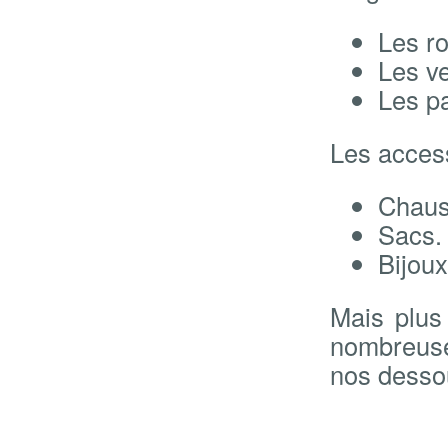
Les r
Les ve
Les p
Les acces
Chaus
Sacs.
Bijoux
Mais plus
nombreuse
nos dessou