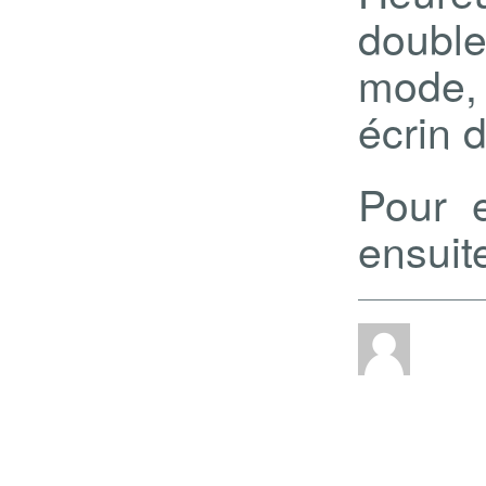
double
mode,
écrin 
Pour e
ensuite