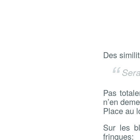
Des simili
Sera
Pas totale
n’en demeu
Place au l
Sur les b
fringues: