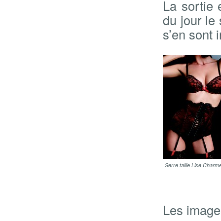
La sortie 
du jour le
s’en sont 
Serre taille Lise Charme
Les image