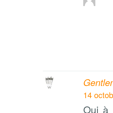
Gentle
14 octob
Oui à 