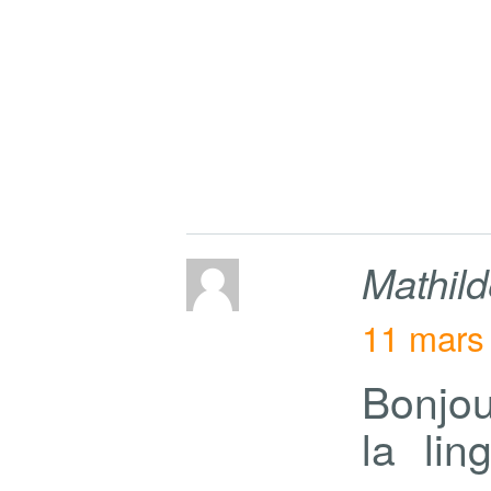
Mathil
11 mars
Bonjou
la lin