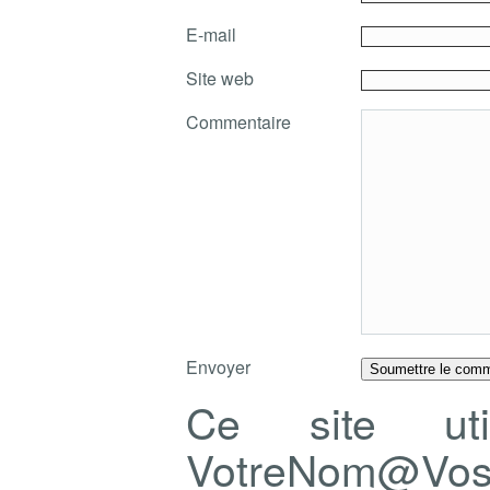
E-mail
Site web
Commentaire
Envoyer
Ce site ut
VotreNom@Vo