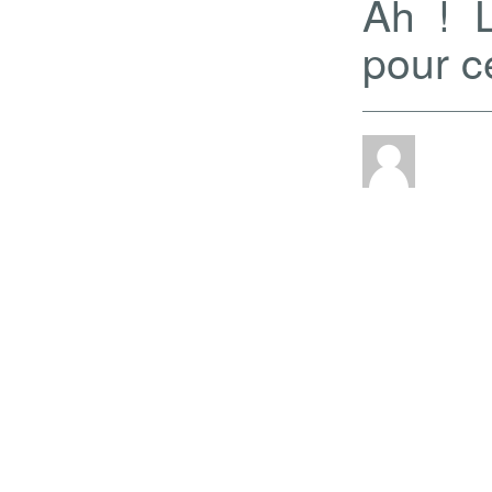
Ah ! L
pour ce