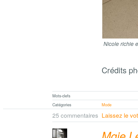
Nicole richie e
Crédits p
Mots-clefs
Catégories
Mode
25 commentaires
Laissez le vo
Mgie L