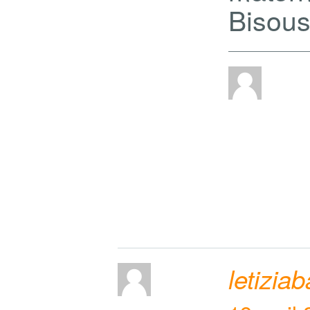
Bisous
letizia