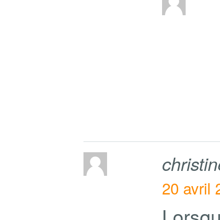
christi
20 avril
Lorsqu