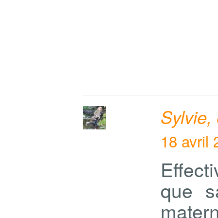
Sylvie,
18 avril
Effect
que s
mater