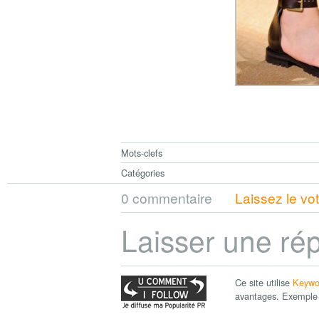
Mots-clefs
Catégories
0 commentaire
Laissez le vo
Laisser une ré
Ce site utilise
Keywo
avantages. Exemple 