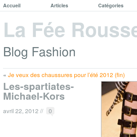
Accueil
Articles
Catégories
La Fée Rouss
Blog Fashion
«
Je veux des chaussures pour l’été 2012 (fin)
Les-spartiates-
Michael-Kors
avril 22, 2012
//
0