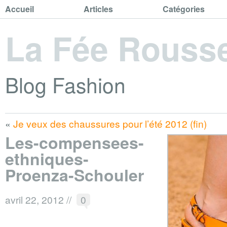
Accueil
Articles
Catégories
La Fée Rouss
Blog Fashion
«
Je veux des chaussures pour l’été 2012 (fin)
Les-compensees-
ethniques-
Proenza-Schouler
avril 22, 2012
//
0