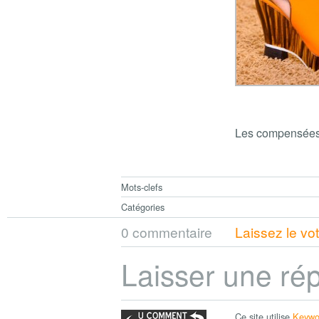
Les compensées 
Mots-clefs
Catégories
0 commentaire
Laissez le vo
Laisser une ré
Ce site utilise
Keywo