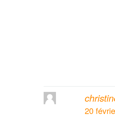
christi
20 févri