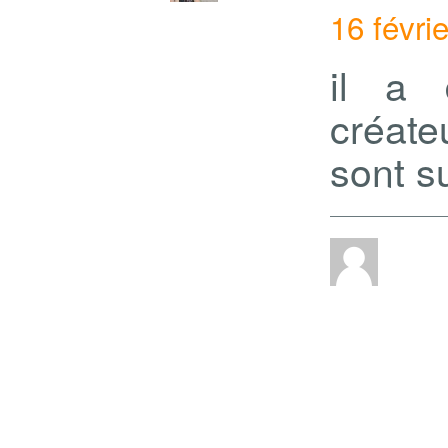
16 févri
il a 
créate
sont s