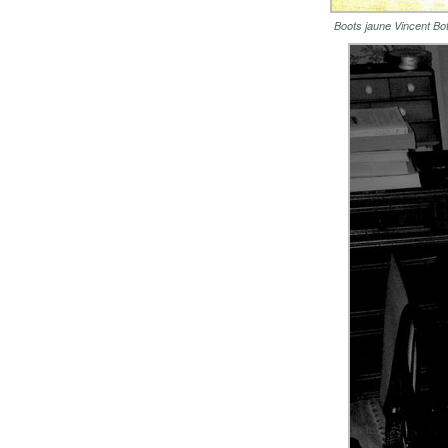
Boots jaune Vincent Bot