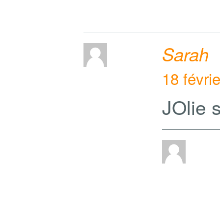
Sarah
18 févri
JOlie 