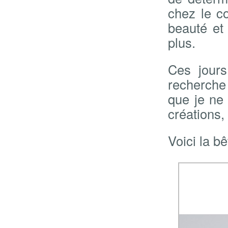
chez le co
beauté et
plus.
Ces jours
recherche
que je ne 
créations,
Voici la b