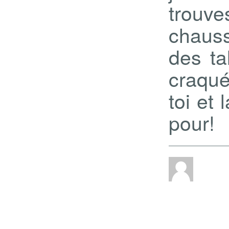
trouve
chaus
des ta
craqu
toi et 
pour!