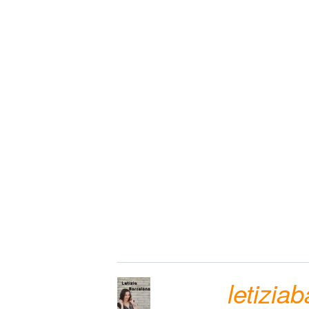
letizia