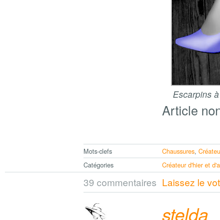
Escarpins à 
Article no
Mots-clefs
Chaussures
,
Créateu
Catégories
Créateur d'hier et d'
39 commentaires
Laissez le vo
stelda