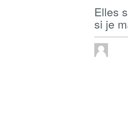
Elles s
si je 