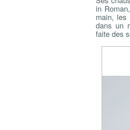
in Roman, 
main, les
dans un 
faite des 