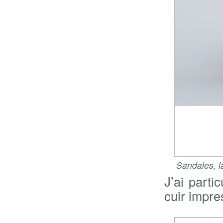
Sandales, l
J’ai parti
cuir impre