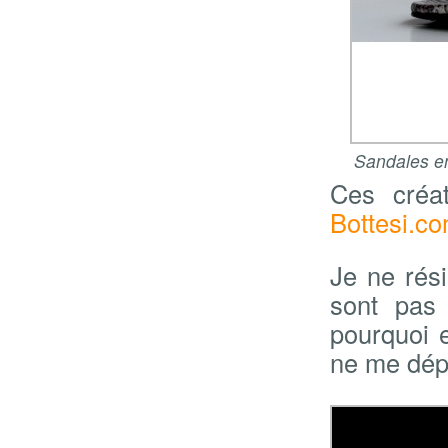
Sandales en
Ces créa
Bottesi.c
Je ne rés
sont pas
pourquoi 
ne me dépl