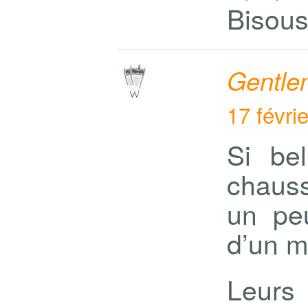
Bisous
Gentl
17 févri
Si bel
chauss
un peu
d’un m
Leurs