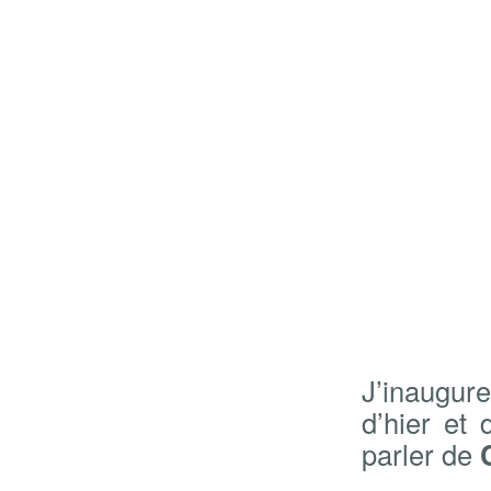
J’inaugur
d’hier et
parler de