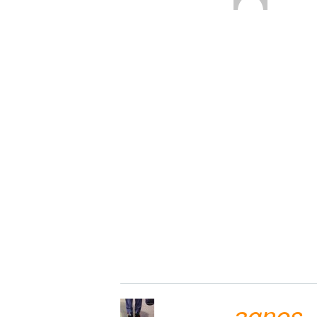
agnes