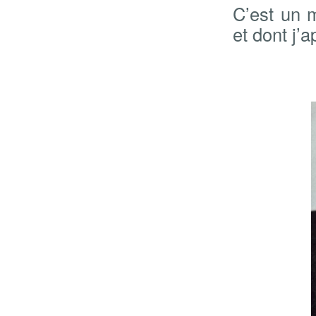
C’est un 
et dont j’a