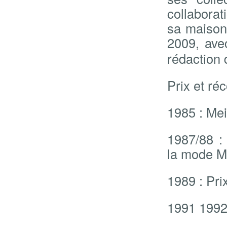
collaborat
sa maison 
2009, avec
rédaction 
Prix et ré
1985 : Mei
1987/88 :
la mode M
1989 : Pri
1991 1992 