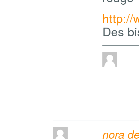
http:
Des bi
nora d