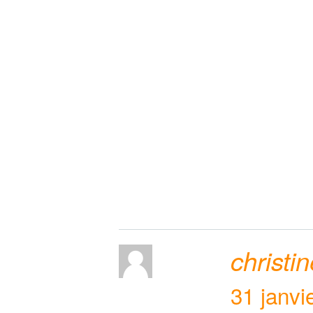
christi
31 janvi