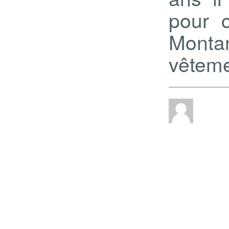
pour 
Monta
vêteme