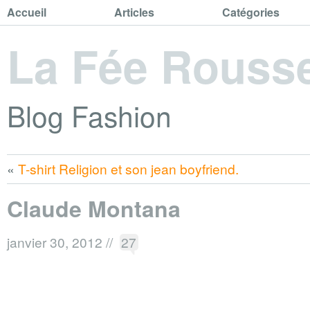
Accueil
Articles
Catégories
La Fée Rouss
Blog Fashion
«
T-shirt Religion et son jean boyfriend.
Claude Montana
janvier 30, 2012
//
27