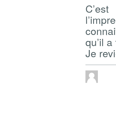
C’est
l’imp
connai
qu’il a 
Je revi