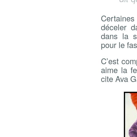
Certaines 
déceler d
dans la s
pour le fa
C’est comp
aime la fe
cite Ava G