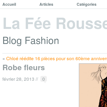
Accueil
Articles
Catégories
La Fée Rouss
Blog Fashion
«
Chloé réédite 16 pièces pour son 60ème annivers
Robe fleurs
février 28, 2013
//
0