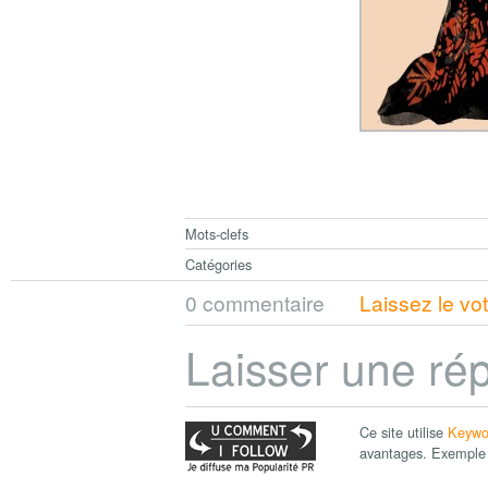
Mots-clefs
Catégories
0 commentaire
Laissez le vo
Laisser une ré
Ce site utilise
Keywo
avantages. Exemple 