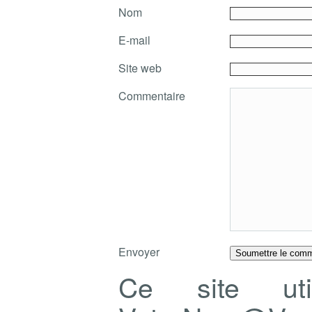
Nom
E-mail
Site web
Commentaire
Envoyer
Ce site ut