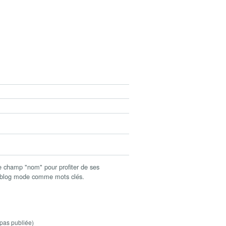
champ "nom" pour profiter de ses
c blog mode comme mots clés.
pas publiée)