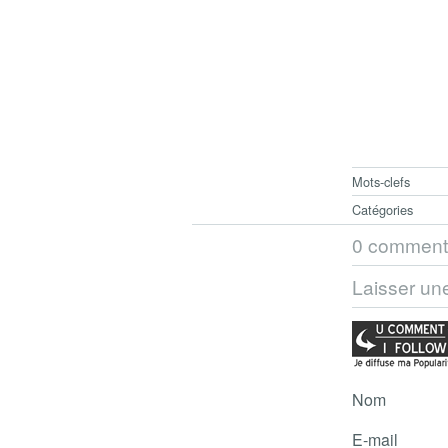
Mots-clefs
Catégories
0 comment
Laisser un
Nom
E-mail