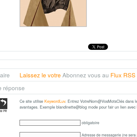
aire
Laissez le votre
Abonnez vous au
Flux RSS
e réponse
Ce site utilise
KeywordLuv
. Entrez VotreNom@VosMotsClés dans le 
avantages. Exemple blandinette@blog mode pour fair un lien ave
obligatoire
Adresse de messagerie (ne sera 