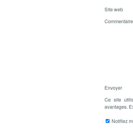
Site web
Commentaire
Envoyer
Ce site util
avantages. E
Notifiez m