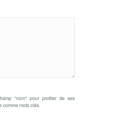
hamp "nom" pour profiter de ses
de comme mots clés.