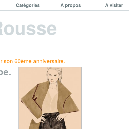
Catégories
A propos
A visiter
Rousse
ur son 60ème anniversaire.
pe.