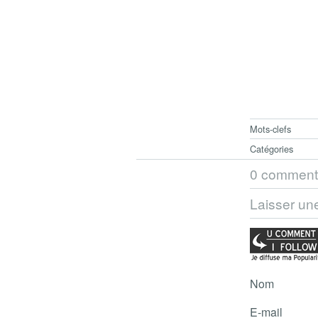
Mots-clefs
Catégories
0 comment
Laisser un
Nom
E-mail