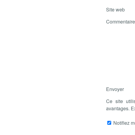
Site web
Commentaire
Envoyer
Ce site util
avantages. E
Notifiez m