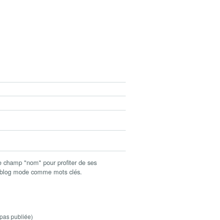
champ "nom" pour profiter de ses
c blog mode comme mots clés.
pas publiée)