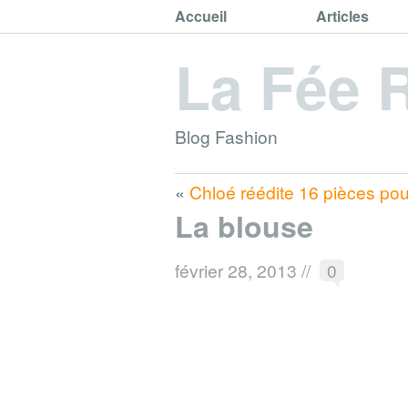
Accueil
Articles
La Fée 
Blog Fashion
«
Chloé réédite 16 pièces po
La blouse
février 28, 2013
//
0