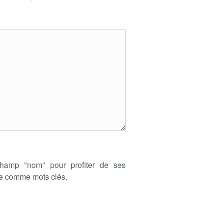
hamp "nom" pour profiter de ses
de comme mots clés.