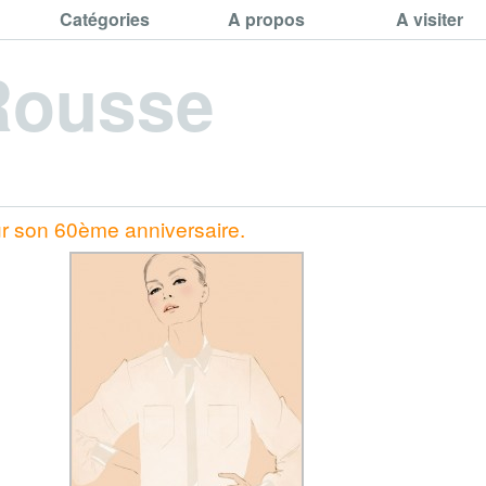
Catégories
A propos
A visiter
Rousse
ur son 60ème anniversaire.