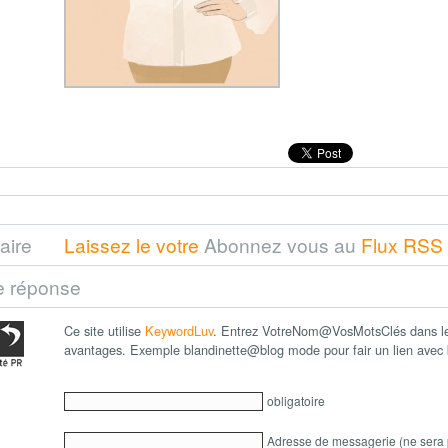
aire
Laissez le votre
Abonnez vous au
Flux RSS
e réponse
Ce site utilise
KeywordLuv
. Entrez VotreNom@VosMotsClés dans le 
avantages. Exemple blandinette@blog mode pour fair un lien ave
obligatoire
Adresse de messagerie (ne sera 