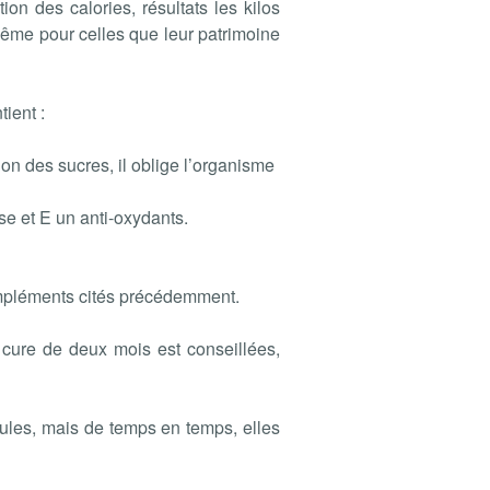
on des calories, résultats les kilos
ême pour celles que leur patrimoine
ient :
rtion des sucres, il oblige l’organisme
se et E un anti-oxydants.
ompléments cités précédemment.
 cure de deux mois est conseillées,
lules, mais de temps en temps, elles