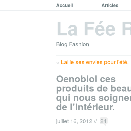
Accueil
Articles
La Fée 
Blog Fashion
«
Lallie ses envies pour l’été.
Oenobiol ces
produits de bea
qui nous soigne
de l’intérieur.
juillet 16, 2012
//
24