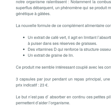
notre organisme ralentissent : Notamment la combusti
superflus débarquent, un phénomène qui se produit m
génétique à gâtées.
La nouvelle formule de ce complément alimentaire cont
Un extrait de café vert, il agit en limitant l’abso
à puiser dans ses réserves de graisses.
Des vitamines D qui renforce la structure osseu
Un extrait de graine de lin.
Ce produit me semble intéressant couplé avec les c
3 capsules par jour pendant un repas principal, une
prix indicatif : 23 €.
Le but n’est pas d’ absorber en continu ces petites pi
permettent d’aider l’organisme.