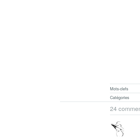
Mots-clefs
Catégories
24 commen