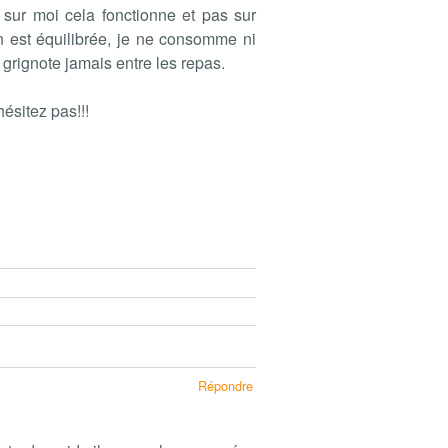
 sur moi cela fonctionne et pas sur
on est équilibrée, je ne consomme ni
 grignote jamais entre les repas.
ésitez pas!!!
Répondre