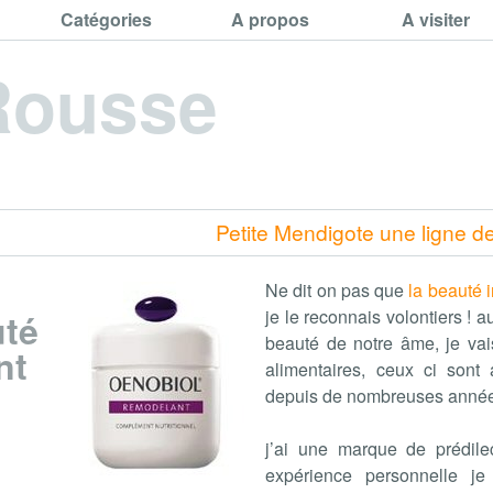
Catégories
A propos
A visiter
Rousse
Petite Mendigote une ligne de
Ne dit on pas que
la beauté i
je le reconnais volontiers ! 
uté
beauté de notre âme, je va
nt
alimentaires, ceux ci sont
depuis de nombreuses années
j’ai une marque de prédilec
expérience personnelle je 