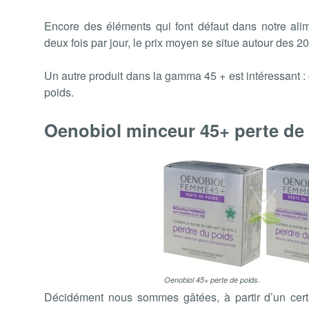
Encore des éléments qui font défaut dans notre ali
deux fois par jour, le prix moyen se situe autour des 20
Un autre produit dans la gamma 45 + est intéressant :
poids.
Oenobiol minceur 45+ perte de 
Oenobiol 45+ perte de poids.
Décidément nous sommes gâtées, à partir d’un cert