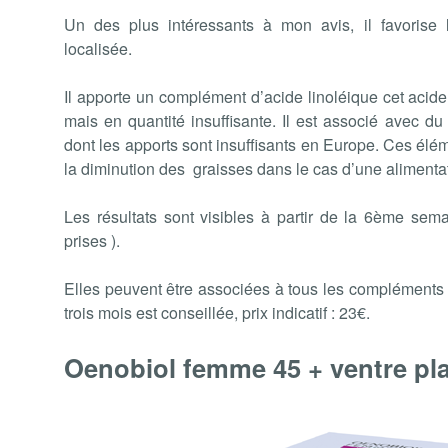
Un des plus intéressants à
mon avis, il favorise
localisée.
Il apporte un complément d’acide linoléique cet acide
mais en quantité insuffisante. Il est associé avec d
dont les apports sont insuffisants en Europe. Ces élém
la diminution des graisses dans le cas d’une alimentat
Les résultats sont visibles à partir de la 6ème sem
prises ).
Elles peuvent être associées à tous les compléments 
trois mois est conseillée, prix indicatif : 23€.
Oenobiol femme 45 + ventre pla