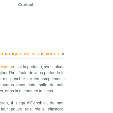
Contact
 maroquinerie si parisienne.
»
ntérieure
est importante, avec raison
aujourd’hui faute de vous parler de la
is me pencher sur les compléments
 apparus dans notre salle de bain
, dans la mienne en tout cas.
tion, il s’agit d’Oenobiol, de mon
leur trouve une réelle efficacité,