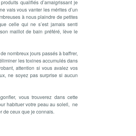
s produits qualifiés d’amaigrissant je
 ne vais vous vanter les mérites d’un
mbreuses à nous plaindre de petites
que celle qui ne s’est jamais senti
n maillot de bain préféré, lève le
ès de nombreux jours passés à baffrer,
à éliminer les toxines accumulés dans
robant, attention si vous avalez vos
aux, ne soyez pas surprise si aucun
onfler, vous trouverez dans cette
ur habituer votre peau au soleil, ne
er de ceux que je connais.