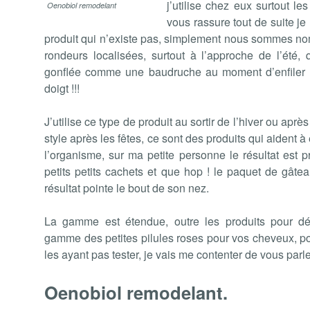
j’utilise chez eux surtout le
Oenobiol remodelant
vous rassure tout de suite je
produit qui n’existe pas, simplement nous sommes no
rondeurs localisées, surtout à l’approche de l’été, 
gonflée comme une baudruche au moment d’enfiler so
doigt !!!
J’utilise ce type de produit au sortir de l’hiver ou apr
style après les fêtes, ce sont des produits qui aident 
l’organisme, sur ma petite personne le résultat est p
petits petits cachets et que hop ! le paquet de gâte
résultat pointe le bout de son nez.
La gamme est étendue, outre les produits pour dég
gamme des petites pilules roses pour vos cheveux, po
les ayant pas tester, je vais me contenter de vous parl
Oenobiol remodelant.