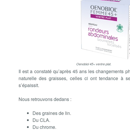
Oenobiol 45+ ventre plat.
Il est a constaté qu’après 45 ans les changements phy
naturelle des graisses, celles ci ont tendance à se 
s’épaissit.
Nous retrouvons dedans :
Des graines de lin.
Du CLA.
Du chrome.