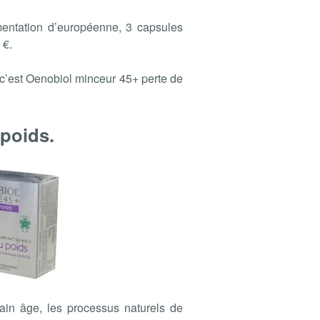
mentation d’européenne, 3 capsules
 €.
 c’est Oenobiol minceur 45+ perte de
poids.
ain âge, les processus naturels de