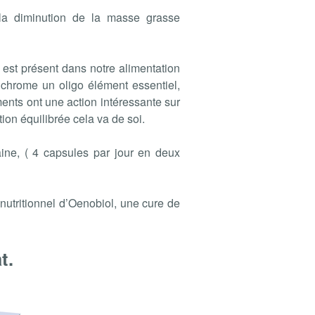
 la diminution de la masse grasse
 est présent dans notre alimentation
u chrome un oligo élément essentiel,
ents ont une action intéressante sur
ion équilibrée cela va de soi.
aine, ( 4 capsules par jour en deux
nutritionnel d’Oenobiol, une cure de
t.